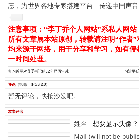
态，为世界各地专家搭建平台，传递中国声音
注意事项：“李丁乔个人网站”系私人网站
所有文章属本站原创，转载请注明“作者”
均来源于网络，用于分享和学习，如有侵
一时间处理。
习近平对县委书记的12句严厉告诫
习近平
评论
共0条
(
RSS 2.0
)
暂无评论，快抢沙发吧。
发表评论
姓名
想要显示头像？
Mail (will not be publ