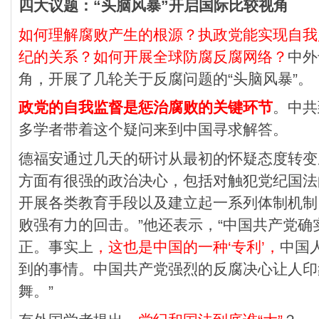
四大议题：“头脑风暴”开启国际比较视角
如何理解腐败产生的根源？执政党能实现自我
纪的关系？如何开展全球防腐反腐网络？
中外
角，开展了几轮关于反腐问题的“头脑风暴”。
政党的自我监督是惩治腐败的关键环节
。中共
多学者带着这个疑问来到中国寻求解答。
德福安通过几天的研讨从最初的怀疑态度转变
方面有很强的政治决心，包括对触犯党纪国法
开展各类教育手段以及建立起一系列体制机制
败强有力的回击。”他还表示，“中国共产党
正。事实上
，这也是中国的一种‘专利’，
中国
到的事情。中国共产党强烈的反腐决心让人印
舞。”