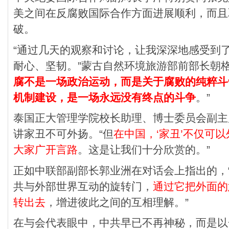
美之间在反腐败国际合作方面进展顺利，而且
破。
“通过几天的观察和讨论，让我深深地感受到
耐心、坚韧。”蒙古自然环境旅游部前部长朝格
腐不是一场政治运动，而是关于腐败的纯粹斗
机制建设，是一场永远没有终点的斗争
。”
泰国正大管理学院校长助理、博士委员会副主
讲家丑不可外扬。“但
在中国，‘家丑’不仅可
大家广开言路
。这是让我们十分欣赏的。”
正如中联部副部长郭业洲在对话会上指出的，
共与外部世界互动的旋转门，
通过它把外面的
转出去
，增进彼此之间的互相理解。”
在与会代表眼中，中共早已不再神秘，而是以