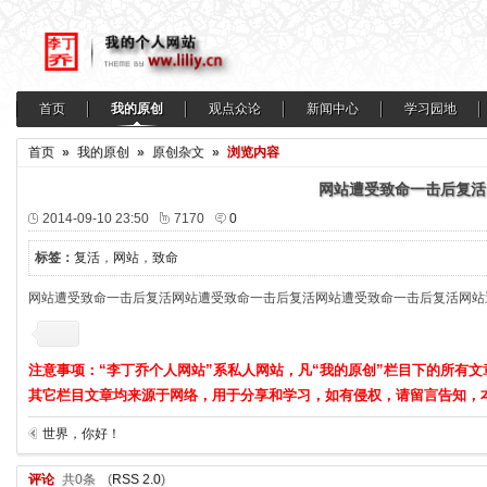
首页
我的原创
观点众论
新闻中心
学习园地
首页
»
我的原创
»
原创杂文
»
浏览内容
网站遭受致命一击后复活
2014-09-10 23:50
7170
0
标签：
复活
，
网站
，
致命
网站遭受致命一击后复活网站遭受致命一击后复活网站遭受致命一击后复活网站
注意事项：“李丁乔个人网站”系私人网站，凡“我的原创”栏目下的所有文
其它栏目文章均来源于网络，用于分享和学习，如有侵权，请留言告知，
世界，你好！
评论
共0条
(
RSS 2.0
)