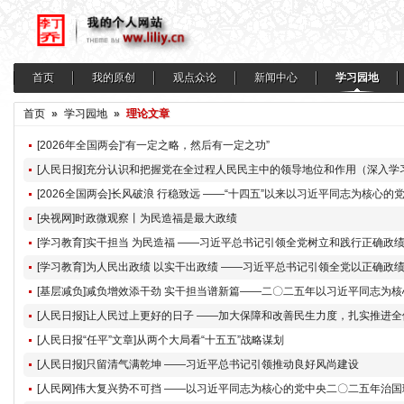
首页
我的原创
观点众论
新闻中心
学习园地
首页
»
学习园地
»
理论文章
[2026年全国两会]“有一定之略，然后有一定之功”
[央视网]时政微观察丨为民造福是最大政绩
[学习教育]实干担当 为民造福 ——习近平总书记引领全党树立和践行正确政
[人民日报“任平”文章]从两个大局看“十五五”战略谋划
[人民日报]只留清气满乾坤 ——习近平总书记引领推动良好风尚建设