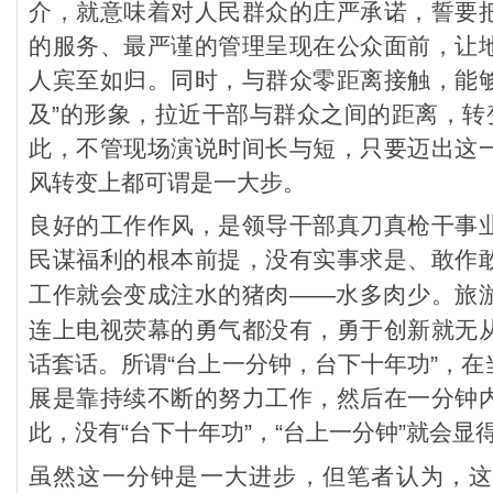
介，就意味着对人民群众的庄严承诺，誓要
的服务、最严谨的管理呈现在公众面前，让
人宾至如归。同时，与群众零距离接触，能够
及”的形象，拉近干部与群众之间的距离，转
此，不管现场演说时间长与短，只要迈出这
风转变上都可谓是一大步。
良好的工作作风，是领导干部真刀真枪干事
民谋福利的根本前提，没有实事求是、敢作
工作就会变成注水的猪肉
——水多肉少。旅
连上电视荧幕的勇气都没有，勇于创新就无
话套话。所谓“台上一分钟，台下十年功”，
展是靠持续不断的努力工作，然后在一分钟
此，没有“台下十年功”，“台上一分钟”就会显
虽然这一分钟是一大进步，但笔者认为，这