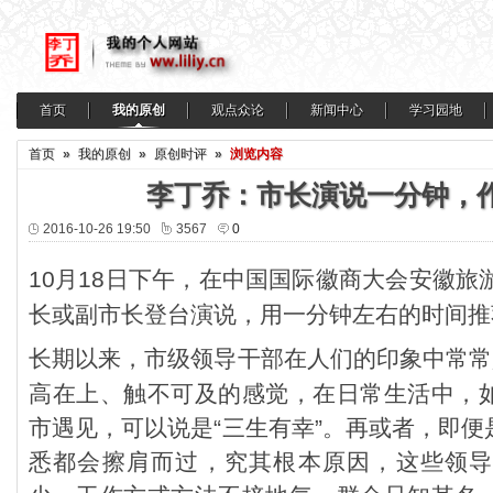
首页
我的原创
观点众论
新闻中心
学习园地
首页
»
我的原创
»
原创时评
»
浏览内容
李丁乔：市长演说一分钟，
2016-10-26 19:50
3567
0
10月18日下午，
在中国国际徽商大会安徽旅
长或副市长登台演说，用一分钟左右的时间推
长期以来，市级领导干部在人们的印象中常常
高在上、触不可及的感觉，在日常生活中，
市遇见，可以说是“三生有幸”。再或者，即
悉都会擦肩而过，究其根本原因，这些领导