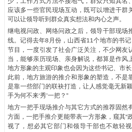
少，工作方式方法不接地气，群众只知其名
应该多一些官民现场互动，既可以增进干群
可以让领导听到群众真实想法和内心之声。
继电视问政、网络问政之后，领导干部现场
线。记得去年
8月份，山西省11个地市的书记
节目，一度引发了社会广泛关注，不少网友
当，能够亲历现场、亲身解说，都算是作风
地方形象的主观印象也会因为这些书记、市长
此前，地方旅游的推介和形象的塑造，不是
是靠一些部门的联袂打造，让人感觉毫无新颖
手为何不来‘秀’一把？”
地方一把手现场推介与其它方式的推荐固然
方面，一把手推介更能带表一方形象，窥其
“
视了，想必其它部门和领导干部也不敢轻视