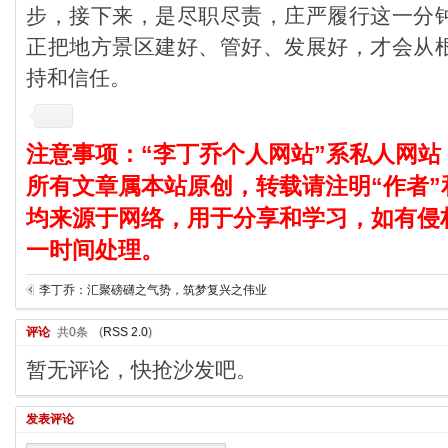
步，接下来，是尽职尽责，庄严履行这一分
正把地方景区建好、管好、发展好，才会从
持和信任。
注意事项：“李丁乔个人网站”系私人网站
所有文章属本站原创，转载请注明“作者”
均来源于网络，用于分享和学习，如有侵
一时间处理。
李丁乔：汇聚磅礴之气势，筑梦复兴之伟业
评论
共0条
(
RSS 2.0
)
暂无评论，快抢沙发吧。
发表评论