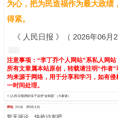
为心，把为民造福作为最大政绩
得紧。
《 人民日报 》（ 2026年06月2
注意事项：“李丁乔个人网站”系私人网站
所有文章属本站原创，转载请注明“作者”
均来源于网络，用于分享和学习，如有侵
一时间处理。
[人民日报]用好实干这把“金钥匙”（大家谈）
评论
共0条
(
RSS 2.0
)
暂无评论，快抢沙发吧。