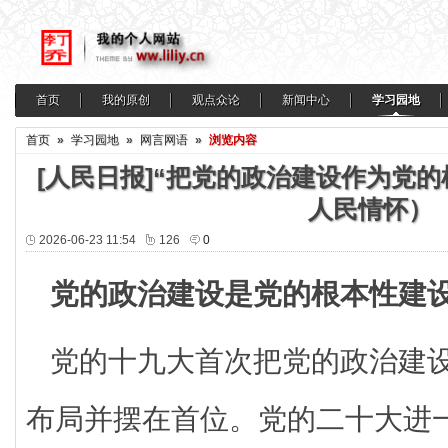
首页
我的原创
观点众论
新闻中心
学习园地
首页
»
学习园地
»
网言网语
»
浏览内容
[人民日报]“把党的政治建设作为党
人民情怀）
2026-06-23 11:54
126
0
党的政治建设是党的根本性建
党的十九大首次把党的政治建
布局并摆在首位。党的二十大进一