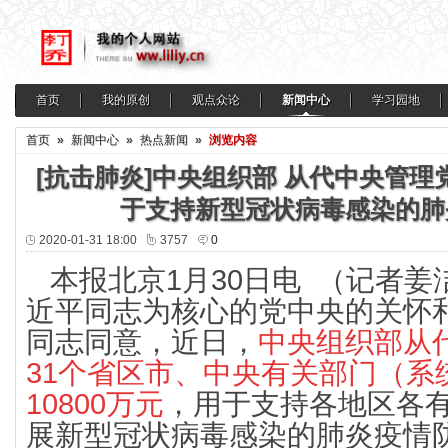
首页
我的原创
观点众论
新闻中心
学习园地
首页
»
新闻中心
»
热点新闻
»
浏览内容
[抗击肺炎]中央组织部 从代中央管理党
于支持新型冠状病毒感染的肺
2020-01-31 18:00
3757
0
本报北京1月30日电 （记者
近平同志为核心的党中央的关怀
同志同意，近日，
中央组织部从
31个省区市、中央有关部门（系
10800万元
，用于支持各地区各
展新型冠状病毒感染的肺炎疫情