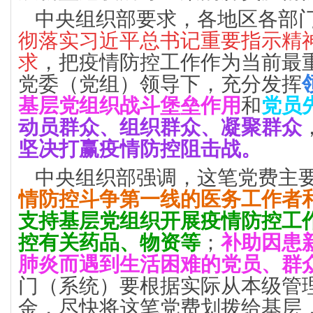
中央组织部要求，各地区各部
彻落实习近平总书记重要指示精
求
，把疫情防控工作作为当前最
党委（党组）领导下，充分发挥
基层党组织战斗堡垒作用
和
党员
动员群众、组织群众、凝聚群众
坚决打赢疫情防控阻击战。
中央组织部强调，这笔党费主
情防控斗争第一线的医务工作者
支持基层党组织开展疫情防控工
控有关药品、物资等
；
补助因患
肺炎而遇到生活困难的党员、群
门（系统）要根据实际从本级管
金，尽快将这笔党费划拨给基层