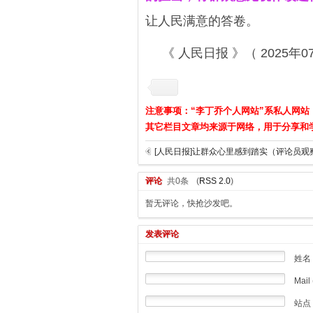
让人民满意的答卷。
《 人民日报 》（ 2025年07
注意事项：“李丁乔个人网站”系私人网站
其它栏目文章均来源于网络，用于分享和
评论
共0条
(
RSS 2.0
)
暂无评论，快抢沙发吧。
发表评论
姓名
Mail 
站点