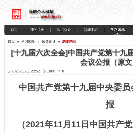
首页
我的原创
观点众论
新闻中心
学习园地
首页
»
学习园地
»
领导论述
»
浏览内容
[十九届六次全会]中国共产党第十九
会议公报（原文
2021-11-11 22:52
1800
0
中国共产党第十九届中央委员
报
（2021年11月11日中国共