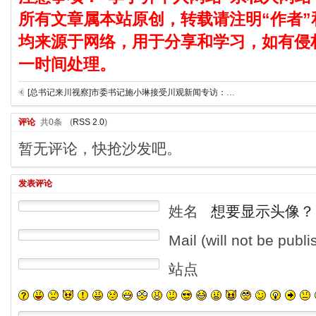
所有文章属本站原创，转载请注明“作者”
均来源于网络，用于分享和学习，如有侵
一时间处理。
[总书记来川视察]市委书记施小琳接受川观新闻专访：牢记嘱托砥砺奋进，为推动新时代治蜀兴川再上新台阶贡献更多成都力量
评论
共0条
(
RSS 2.0
)
暂无评论，快抢沙发吧。
发表评论
姓名
想要显示头像？
Mail (will not be publ
站点