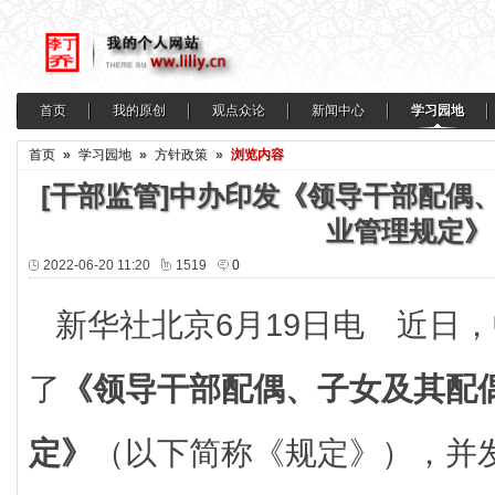
首页
我的原创
观点众论
新闻中心
学习园地
首页
»
学习园地
»
方针政策
»
浏览内容
[干部监管]中办印发《领导干部配偶
业管理规定》
2022-06-20 11:20
1519
0
新华社北京6月19日电 近日
了
《领导干部配偶、子女及其配
定》
（以下简称《规定》），并