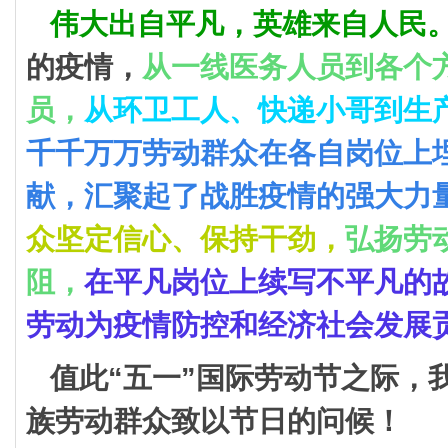
伟大出自平凡，英雄来自人民
的疫情，
从一线医务人员到各个
员，
从环卫工人、快递小哥到生
千千万万劳动群众在各自岗位上
献，汇聚起了战胜疫情的强大力
众坚定信心、保持干劲，
弘扬劳
阻，
在平凡岗位上续写不平凡的
劳动为疫情防控和经济社会发展
值此“五一”国际劳动节之际，
族劳动群众致以节日的问候！