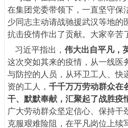
在集团党委带领下，一直坚守保
少同志主动请战驰援武汉等地的
抗击疫情作出了贡献。大家辛苦
习近平指出，
伟大出自平凡，
这次突如其来的疫情，从一线医
与防控的人员，从环卫工人、快
资的工人，
千千万万劳动群众在
干、默默奉献，
汇聚起了战胜疫
广大劳动群众坚定信心、保持干
克服艰难险阻，在平凡岗位上续