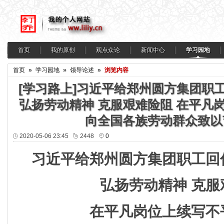
首页
我的原创
观点众论
新闻中心
学习园地
首页
»
学习园地
»
领导论述
»
浏览内容
[学习路上]习近平给郑州圆方集团职
弘扬劳动精神 克服艰难险阻 在平凡
向全国各族劳动群众致以
2020-05-06 23:45
2448
0
习近平给郑州圆方集团职工回
弘扬劳动精神 克
在平凡岗位上续写不