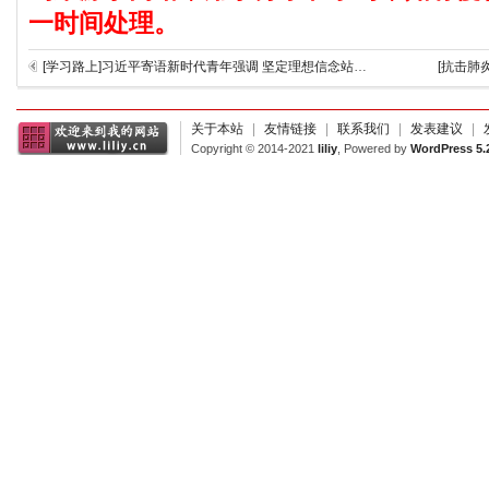
一时间处理。
[学习路上]习近平寄语新时代青年强调 坚定理想信念站稳人民立场 练就过硬本领投身强国伟业 向全国各族青年致以节日的祝贺和诚挚的问候
[抗击肺
关于本站
|
友情链接
|
联系我们
|
发表建议
|
Copyright © 2014-2021
liliy
, Powered by
WordPress 5.