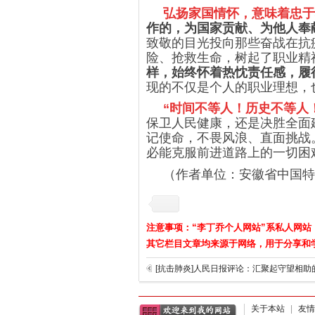
弘扬家国情怀，意味着忠于
作的，为国家贡献、为他人奉
致敬的目光投向那些奋战在抗
险、抢救生命，树起了职业精
样，始终怀着热忱责任感，履
现的不仅是个人的职业理想，
“时间不等人！历史不等人
保卫人民健康，还是决胜全面
记使命，不畏风浪、直面挑战
必能克服前进道路上的一切困
（作者单位：安徽省中国特
注意事项：“李丁乔个人网站”系私人网站
其它栏目文章均来源于网络，用于分享和
关于本站
|
友情