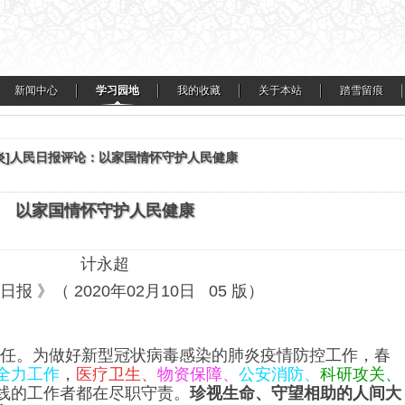
新闻中心
学习园地
我的收藏
关于本站
踏雪留痕
炎]人民日报评论：以家国情怀守护人民健康
以家国情怀守护人民健康
计永超
日报 》（ 2020年02月10日 05 版）
任。为做好新型冠状病毒感染的肺炎疫情防控工作，春
全力工作
，
医疗卫生、
物资保障、
公安消防、
科研攻关、
线的工作者都在尽职守责。
珍视生命、守望相助的人间大