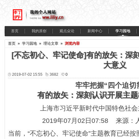
首页
我的原创
观点众论
新闻中心
学习园地
首页
»
学习园地
»
理论文章
»
浏览内容
[不忘初心、牢记使命]有的放矢：深
大意义
2019-07-02 15:55
3682
0
牢牢把握“四个迫切
有的放矢：深刻认识开展主题
上海市习近平新时代中国特色社会
2019年07月02日07:58 来
当前，“不忘初心、牢记使命”主题教育已经