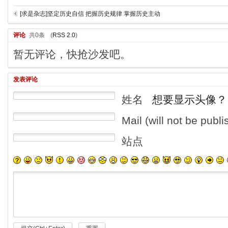
[求是杂志]坚定历史自信 把握历史规律 掌握历史主动
评论
共0条
(
RSS 2.0
)
暂无评论，快抢沙发吧。
发表评论
姓名
想要显示头像？
Mail (will not be publ
站点