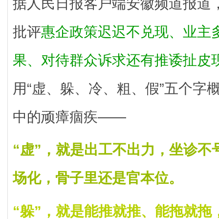
据人民日报客户端安徽频道报道
批评
惠企政策迟迟不兑现、业主
果、对待群众诉求还有推诿扯皮
用“虚、躲、冷、粗、假”五个字
中的顽瘴痼疾——
“虚”，就是出工不出力，坐诊不
场化，骨子里还是官本位。
“躲”，就是能推就推、能拖就拖