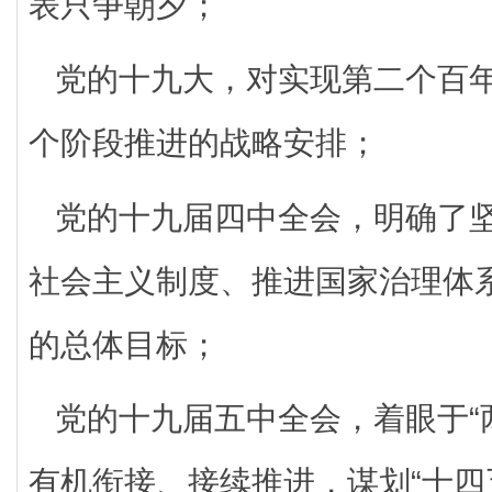
表只争朝夕；
党的十九大，对实现第二个百
个阶段推进的战略安排；
党的十九届四中全会，明确了
社会主义制度、推进国家治理体
的总体目标；
党的十九届五中全会，着眼于“
有机衔接、接续推进，谋划“十四五