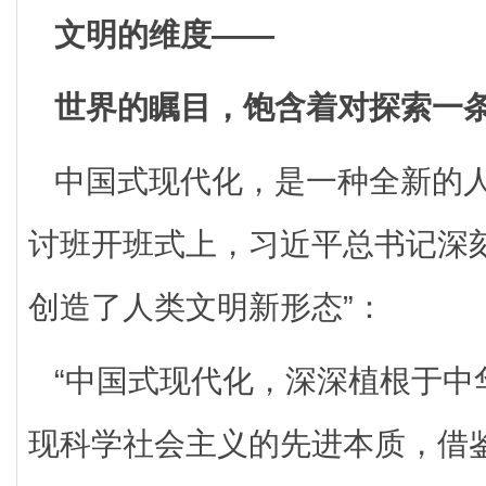
文明的维度——
世界的瞩目，饱含着对探索一
中国式现代化，是一种全新的
讨班开班式上，习近平总书记深
创造了人类文明新形态”：
“中国式现代化，深深植根于中
现科学社会主义的先进本质，借