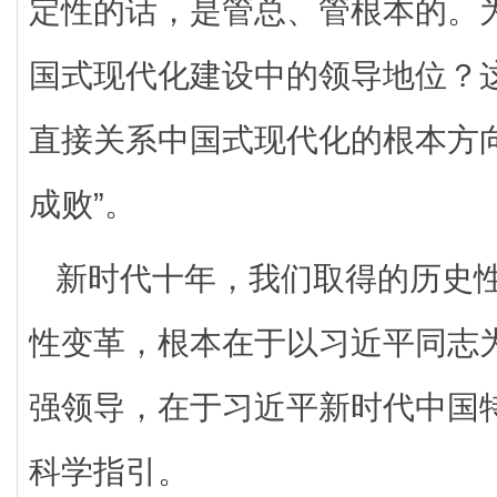
定性的话，是管总、管根本的。
国式现代化建设中的领导地位？
直接关系中国式现代化的根本方
成败”。
新时代十年，我们取得的历史
性变革，根本在于以习近平同志
强领导，在于习近平新时代中国
科学指引。