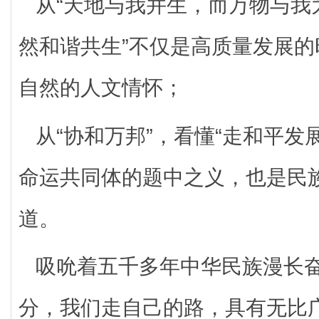
从“天地与我并生，而万物与我
然和谐共生”不仅是高质量发展
自然的人文情怀；
从“协和万邦”，看懂“走和平发
命运共同体的题中之义，也是民
道。
吸吮着五千多年中华民族漫长
分，我们走自己的路，具有无比