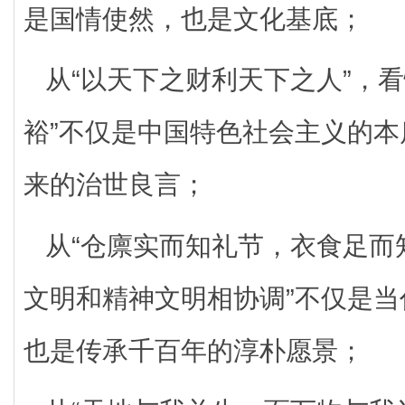
是国情使然，也是文化基底；
从“以天下之财利天下之人”，
裕”不仅是中国特色社会主义的
来的治世良言；
从“仓廪实而知礼节，衣食足而
文明和精神文明相协调”不仅是
也是传承千百年的淳朴愿景；