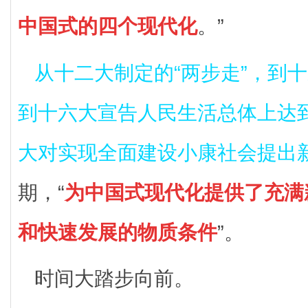
中国式的四个现代化
。”
从十二大制定的“两步走”，到十
到十六大宣告人民生活总体上达
大对实现全面建设小康社会提出
期，“
为中国式现代化提供了充满
和快速发展的物质条件
”。
时间大踏步向前。