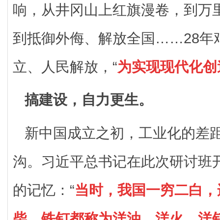
响，从井冈山上红旗漫卷，到万
到抵御外侮、解放全国……28年
立、人民解放，“
为实现现代化创
搞建设，自力更生。
新中国成立之初，工业化的差
沟。习近平总书记在此次研讨班
的记忆：“
当时，我国一穷二白，
柴、铁钉都称为洋油、洋火、洋