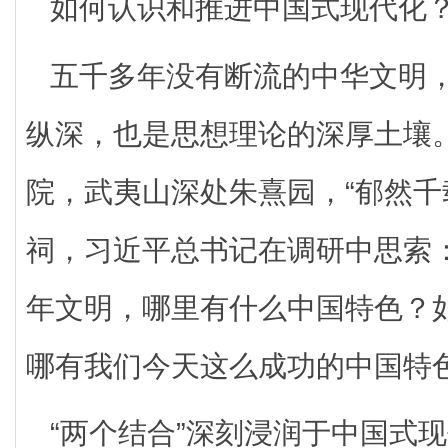
如何认识和推进中国式现代化
五千多年没有断流的中华文明
纵深，也是思想理论的深厚土壤
院，武夷山深处朱熹园，“郁然千
祠，习近平总书记在调研中思索
年文明，哪里有什么中国特色？
哪有我们今天这么成功的中国特
“两个结合”深刻浸润于中国式