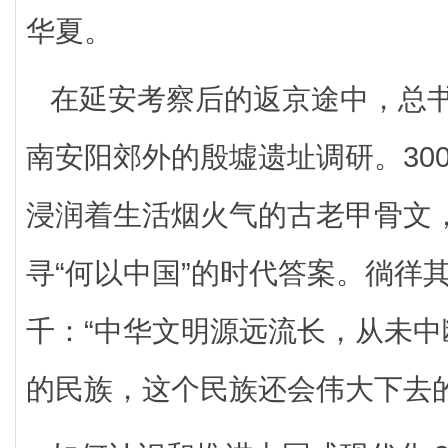
华夏。
在延安考察后的返京途中，总
南安阳郊外的殷墟遗址调研。30
浸润着生活烟火气的古老甲骨文
寻“何以中国”的时代答案。徜徉
千：“中华文明源远流长，从未
的民族，这个民族还会伟大下去的