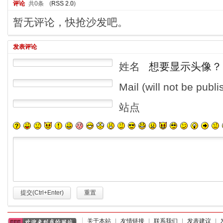
评论
共0条
(
RSS 2.0
)
暂无评论，快抢沙发吧。
发表评论
姓名
想要显示头像？
Mail (will not be publ
站点
提交(Ctrl+Enter)
重置
关于本站
|
友情链接
|
联系我们
|
发表建议
|