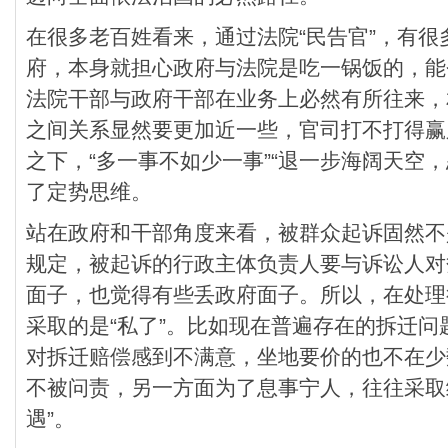
在很多老百姓看来，通过法院“民告官”，有
府，本身就担心政府与法院是吃一锅饭的，能
法院干部与政府干部在业务上必然有所往来，
之间关系显然要更加近一些，官司打不打得赢
之下，“多一事不如少一事”“退一步海阔天空
了定势思维。
站在政府和干部角度来看，被群众起诉固然不
规定，被起诉的行政主体负责人要与诉讼人对
面子，也觉得有些丢政府面子。所以，在处理
采取的是“私了”。比如现在普遍存在的拆迁
对拆迁赔偿感到不满意，坐地要价的也不在少
不被问责，另一方面为了息事宁人，往往采取给
遇”。