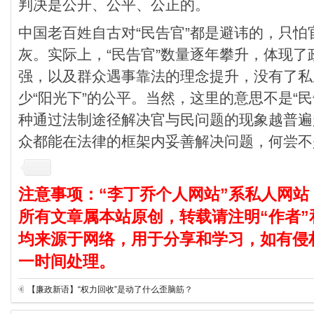
判决是公开、公平、公正的。
中国老百姓自古对“民告官”都是避讳的，只
灰。实际上，“民告官”数量逐年攀升，体现
强，以及群众遇事靠法的理念提升，没有了私
少“阳光下”的公平。当然，这里的意思不是“
种通过法制途径解决官与民问题的现象越普遍
众都能在法律的框架内妥善解决问题，何尝不
注意事项：“李丁乔个人网站”系私人网站
所有文章属本站原创，转载请注明“作者”
均来源于网络，用于分享和学习，如有侵
一时间处理。
【廉政新语】“权力回收”是动了什么歪脑筋？