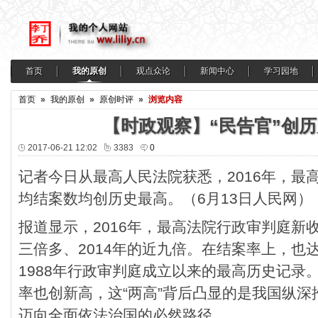
首页
我的原创
观点众论
新闻中心
学习园地
首页
»
我的原创
»
原创时评
»
浏览内容
【时政观察】“民告官”创
2017-06-21 12:02
3383
0
记者今日从最高人民法院获悉，2016年，最
均结案数均创历史最高。（6月13日人民网）
报道显示，2016年，最高法院行政审判庭新收案
三倍多、2014年的近九倍。在结案率上，也达
1988年行政审判庭成立以来的最高历史记录
率也创新高，这“两高”背后凸显的是我国纵
迈向全面依法治国的必然路径。