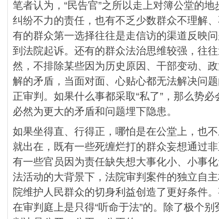
笔者认为，“民告官”之所以走上对簿公堂的
纠纷不力的责任，也有不乏少数群众不理解、
有的群众第一选择往往是走信访的渠道反映问
到法院起诉。还有的群众法治思维较强，往往
然，不排除某些因为历史原因、干部变动、政
解的矛盾，当面对面、心贴心都无法解决问题
正审判。如果什么事都采取“私了”，那么势
必然为更大的矛盾和问题埋下隐患。
如果坐得直、行得正，哪怕是在公堂上，也不
就出在，既有一些死缠烂打的群众妄想通过非
有一些官员因为责任缺失想大事化小、小事化
法活动的大背景下，法院审判案件的独立自主
院维护人民群众的切身利益创造了更好条件。
在审判庭上是只得“听命于法”的。除了极个