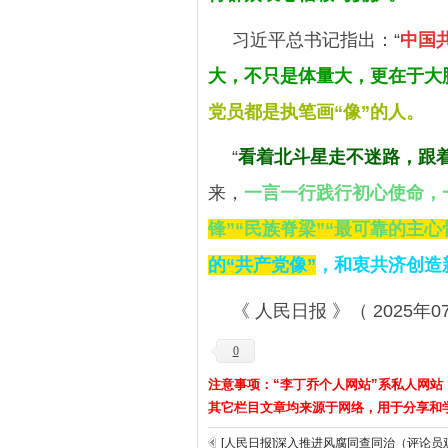
习近平总书记指出：“
中国
大，不只是体量大，更在于大
党员都是执笔画“像”的人。
“
看着北斗星走不迷路，跟
来，
一言一行践行初心使命，
锋”“民族脊梁”“最可靠的主心
的“共产党像”
，和衷共济创造
《 人民日报 》（ 2025年07
0
注意事项：“李丁乔个人网站”系私人网站
其它栏目文章均来源于网络，用于分享和