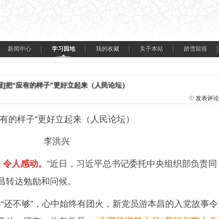
新闻中心
学习园地
我的收藏
关于本站
踏雪留痕
报]把“应有的样子”更好立起来（人民论坛）
发表评论
应有的样子”更好立起来（人民论坛）
李洪兴
，令人感动。
”近日，习近平总书记委托中央组织部负责同
昌转达勉励和问候。
得“还不够”，心中始终有团火，新党员游本昌的入党故事令