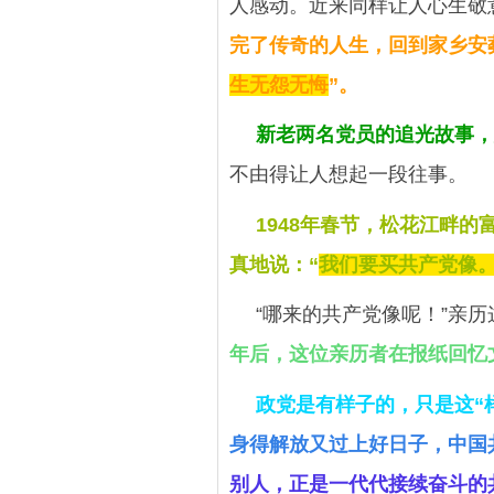
人感动。近来同样让人心生敬
完了传奇的人生，回到家乡安
生无怨无悔
”。
新老两名党员的追光故事，
不由得让人想起一段往事。
1948年春节，松花江畔
真地说：“
我们要买共产党像
“哪来的共产党像呢！”亲
年后，这位亲历者在报纸回忆
政党是有样子的，只是这“
身得解放又过上好日子，中国
别人，正是一代代接续奋斗的