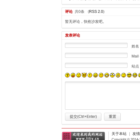
评论
共0条
(
RSS 2.0
)
暂无评论，快抢沙发吧。
发表评论
姓名
Mail 
站点
提交(Ctrl+Enter)
重置
关于本站
|
友情
Copyright © 2014