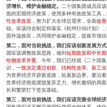
济增长、维护金融稳定。
二十国集团成员应该
面的宏观经济政策，使用多种有效政策工具，
性改革政策
，努力扩大全球总需求，全面
改善
础。应该结合制定和落实《杭州行动计划》，
面外溢效应，共同维护金融稳定，提振市场信
第二，面对当前挑战，我们应该创新发展方式
团应该调整政策思路，做到
短期政策和中长期
给侧改革并重
。今年，我们已经就《二十国集
识，
一致决定通过创新、结构性改革、新工业
为世界经济开辟新道路，拓展新边界。要沿着
世界经济彻底摆脱复苏乏力、增长脆弱的局面
长和繁荣打下坚实基础。
第三，面对当前挑战，我们应该完善全球经济
国集团应该不断完善国际货币金融体系，优化