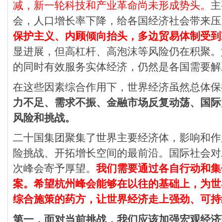
减，新一轮科技和产业革命尚未形成势头。
主
会，人口增长率下降，给各国经济社会带来压
保护主义、内顾倾向抬头
，多边贸易体制受到
显进展，但高杠杆、高泡沫等风险仍在积聚。
的同时有效服务实体经济，仍然是各国需要解
在这些因素综合作用下，世界经济虽然总体保
力不足、需求不振、金融市场反复动荡、国际
风险和挑战。
二十国集团聚集了世界主要经济体，影响和作
险挑战、开拓增长空间的最前沿。国际社会对
次峰会寄予厚望。
我们需要通过各自行动和集
案。希望杭州峰会能够在以往的基础上，为世
综合施策的药方，让世界经济走上强劲、可持
第一，面对当前挑战，我们应该加强宏观经济