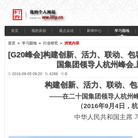
首页
我的原创
观点众论
新闻中心
学习园地
首页
»
学习园地
»
行业研究
»
浏览内容
[G20峰会]构建创新、活力、联动、
国集团领导人杭州峰会
2016-09-05 09:20
4288
0
构建创新、活力、联动、包
——在二十国集团领导人杭州
（2016年9月4日，
中华人民共和国主席 