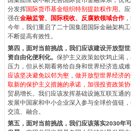
分发挥
国际货币基金组织特别提款权作用
。应
强在
金融监管、国际税收、反腐败领域合作
，
今年，我们重启了二十国集团国际金融架构工
不断提高有效性。
第四，面对当前挑战，我们应该建设开放型世
资自由化便利化。
保护主义政策如饮鸩止渴，
压力，但从长期看将给自身和世界经济造成难
应该坚决避免以邻为壑，做开放型世界经济的
取新的保护主义措施的承诺，加强投资政策协
贸易增长。我们应该发挥基础设施互联互通的
发展中国家和中小企业深入参与全球价值链，
交流、融合。
第五，面对当前挑战，我们应该落实2030年