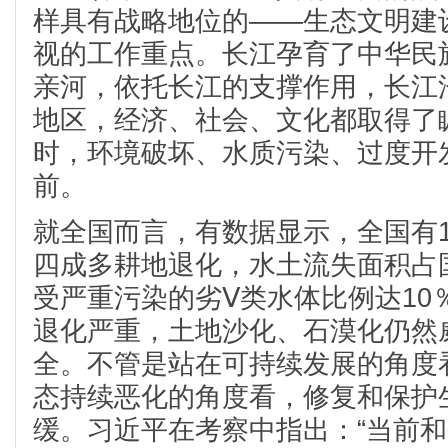
样具有战略地位的——生态文明建
视的工作重点。长江孕育了中华民
亲河，依托长江的支撑作用，长江
地区，经济、社会、文化都取得了
时，环境破坏、水质污染、过度开
前。
就全国而言，有数据显示，全国有1
四成多耕地退化，水土流失面积占国
受严重污染的劣Ⅴ类水体比例达10
退化严重，土地沙化、石漠化仍然
全。不管是站在可持续发展的角度
态持续恶化的角度看，修复和保护
缓。习近平在考察中指出：“当前