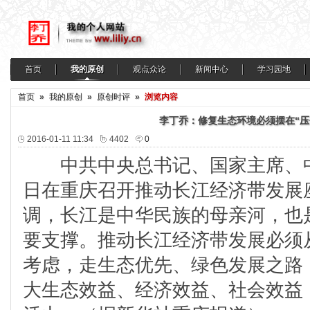
首页
我的原创
观点众论
新闻中心
学习园地
首页
»
我的原创
»
原创时评
»
浏览内容
李丁乔：修复生态环境必须摆在“压
2016-01-11 11:34
4402
0
中共中央总书记、国家主席、中
日在重庆召开推动长江经济带发展
调，长江是中华民族的母亲河，也
要支撑。推动长江经济带发展必须
考虑，走生态优先、绿色发展之路
大生态效益、经济效益、社会效益