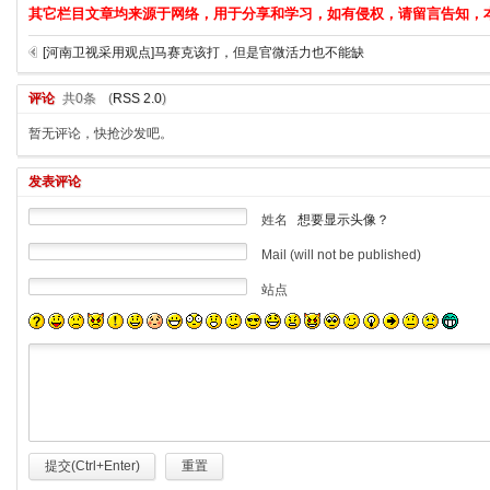
其它栏目文章均来源于网络，用于分享和学习，如有侵权，请留言告知，
[河南卫视采用观点]马赛克该打，但是官微活力也不能缺
评论
共0条
(
RSS 2.0
)
暂无评论，快抢沙发吧。
发表评论
姓名
想要显示头像？
Mail (will not be published)
站点
提交(Ctrl+Enter)
重置