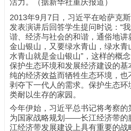
活力。（据新华社重庆报道）
2013年9月7日，习近平在哈萨克
发表演讲后回答学生提问时说：“
谐、经济与社会的和谐，通俗地讲就
金山银山，又要绿水青山，绿水青山
水青山就是金山银山”，这样的概
保护生态环境和发展经济建设的基
纯的经济效益而牺牲生态环境，也
剥夺下一代人的需求。保护生态环
类耐以生存的家园。
今年伊始，习近平总书记将考察的
为国家战略规划——长江经济带的
江经济带发展建设上具有重要的战