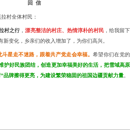
回
信
嘎拉村全体村民：
拉村之行
，
漂亮整洁的村庄、热情淳朴的村民
，给我留
有新变化，乡亲们的收入增加了，为你们高兴。
北斗星走不
迷路，跟着共产党走会幸福。
希望你们在党
维护好民族团结，创造更加幸福美好的生活，把雪域高
村”品牌擦得更亮，为建设繁荣稳固的祖国边疆贡献力量
。