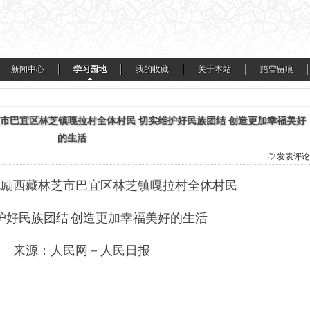
新闻中心
学习园地
我的收藏
关于本站
踏雪留痕
芝市巴宜区林芝镇嘎拉村全体村民 切实维护好民族团结 创造更加幸福美好
的生活
发表评论
勉励西藏林芝市巴宜区林芝镇嘎拉村全体村民
护好民族团结
创造更加幸福美好的生活
来源：
人民网－人民日报