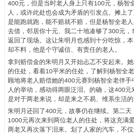
400元，但是当时老人身上只有100元，杨
人，或许此处也会成为矛盾的引发点。摊上了
是能跑就跑，能不赔就不赔，但是杨智全老人
去借，邻居你十元、我二十地凑够了300元
返回了现场。这让朱明月也感到十分吃惊，本
却不料，他是个守诚信、有责任的老人。
拿到赔偿金的朱明月又开始忐忑不安起来。她
的住处，看着10平米的住处，了解到杨智全
顾地将老人赔偿她的400元赛到杨智全老伴
人的举动，感动得两眼泛泪。的确，这400
是对于两老来说，却是来之不易、维系生活的
朱明月还回了400元，故事仍在继续。第二
1000元再次来到两位老人的住处，将这充满爱
两老又再次落下泪来。划了人家的汽车，不仅