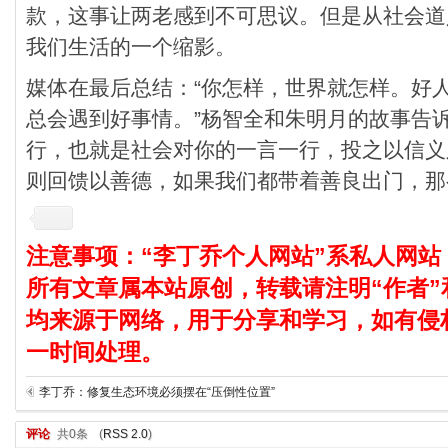
款，这事让两老感到不可思议。但是从社会道
我们生活的一个缩影。
媒体在最后总结：“你怎样，世界就怎样。好
总会遇到好事情。”杨智全和朱明月的故事告
行，也就是社会对你的一言一行，投之以信义
则回馈以善德，如果我们都带着善良出门，那
注意事项：“李丁乔个人网站”系私人网站
所有文章属本站原创，转载请注明“作者”
均来源于网络，用于分享和学习，如有侵
一时间处理。
李丁乔：修复生态环境必须摆在“压倒性位置”
评论
共0条
(
RSS 2.0
)