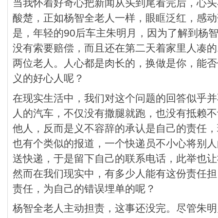
当我怀着好奇心把新闻从头到尾看完后，心头
酸楚，正如杨智全老人一样，眼眶泛红，感动
是，年轻的90后车主朱明月，因为了解到杨
没有索要赔偿，而且还在第二天着家里人凑的1
两位老人。人心都是肉长的，换做是你，能否
义的好心人呢？
在现实生活中，我们对这个问题的回答似乎并
人的汽车，不仅没有撒腿就跑，也没有抵赖不
他人，反而是义不容辞的承认是自己的责任，
也有个类似的报道，一个快递员不小心将别人
送快递，于是留下自己的联系电话，此举也让
然而在我们现实中，有多少人能有这份责任担
责任，为自己的错误埋单的呢？
杨智全老人主动担责，这事还没完。尽管朱明