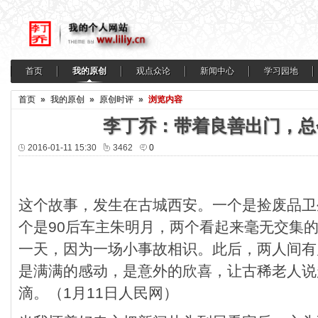
首页
我的原创
观点众论
新闻中心
学习园地
首页
»
我的原创
»
原创时评
»
浏览内容
李丁乔：带着良善出门，总
2016-01-11 15:30
3462
0
这个故事，发生在古城西安。一个是捡废品卫
个是90后车主朱明月，两个看起来毫无交集
一天，因为一场小事故相识。此后，两人间有
是满满的感动，是意外的欣喜，让古稀老人说
滴。（1月11日人民网）