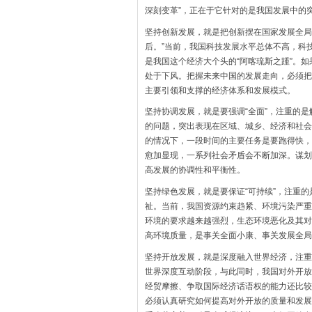
深刻变革”，正在于它针对的是我国发展中的
坚持创新发展，就是把创新摆在国家发展全局
后。”当前，我国科技发展水平总体不高，科
是我国这个经济大个头的“阿喀琉斯之踵”。
处于下风。把握未来中国的发展走向，必须把
主要引领和支撑的经济体系和发展模式。
坚持协调发展，就是要强调“全面”，注重的
的问题，突出表现在区域、城乡、经济和社会
的情况下，一段时间的主要任务是要跑得快，
愈加显现，一系列社会矛盾会不断加深。谋划
高发展的协调性和平衡性。
坚持绿色发展，就是要保证“可持续”，注重
祉。当前，我国资源约束趋紧、环境污染严重
环境的要求越来越强烈，生态环境恶化及其对
高环境质量，是事关全面小康、事关发展全局
坚持开放发展，就是深度融入世界经济，注重
世界深度互动阶段，与此同时，我国对外开放
经贸摩擦、争取国际经济话语权的能力还比较
必须认真研究如何提高对外开放的质量和发展