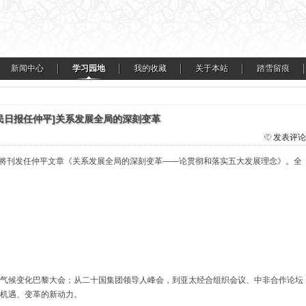
新闻中心
学习园地
我的收藏
关于本站
踏雪留痕
民日报任仲平]关系发展全局的深刻变革
发表评论
日报将刊发任仲平文章《关系发展全局的深刻变革——论贯彻和落实五大发展理念》。全
气候变化巴黎大会；从二十国集团领导人峰会，到亚太经合组织会议、中非合作论坛
机遇、变革的新动力。