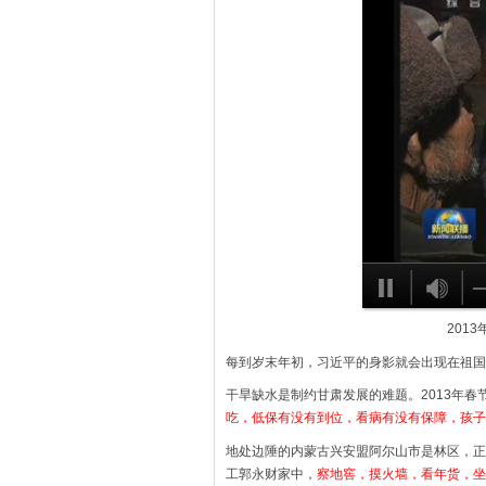
201
每到岁末年初，习近平的身影就会出现在祖国
干旱缺水是制约甘肃发展的难题。2013年春
吃，低保有没有到位，看病有没有保障，孩子
地处边陲的内蒙古兴安盟阿尔山市是林区，正
工郭永财家中，
察地窖，摸火墙，看年货，坐