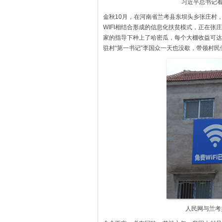
习近平总书记
金秋10月，在河南省兰考县东坝头乡张庄村，
WIFI相结合形成的信息化扶贫模式，正在
家的指导下种上了哈密瓜，每个大棚收益可达6
驻村“第一书记”李国众一天也没歇，带领村
人民网与兰考