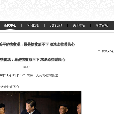
新闻中心
学习园地
我的收藏
关于本站
踏雪留痕
习近平的扶贫观：最是扶贫放不下 浓浓牵挂暖民心
发表评论
扶贫观：最是扶贫放不下 浓浓牵挂暖民心
李彤
16年11月16日14:01 来源：人民网-扶贫频道
浓浓牵挂暖民心