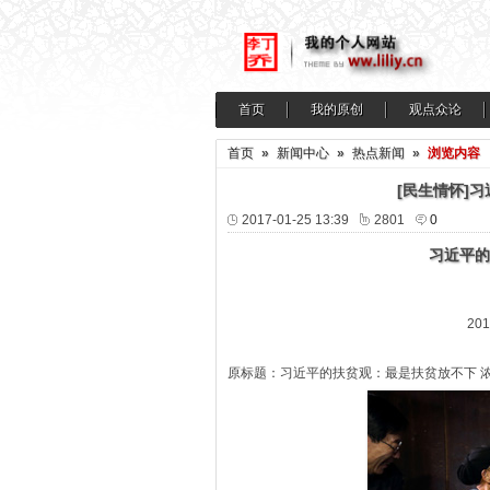
首页
我的原创
观点众论
首页
»
新闻中心
»
热点新闻
»
浏览内容
[民生情怀]
2017-01-25 13:39
2801
0
习近平的
20
原标题：习近平的扶贫观：最是扶贫放不下 