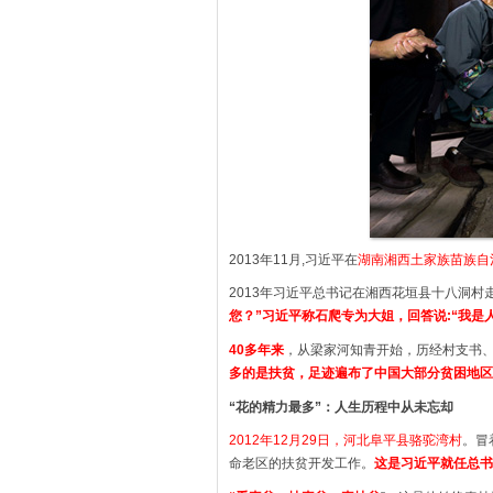
2013年11月,习近平在
湖南湘西土家族苗族自
2013年习近平总书记在湘西花垣县十八洞
您？”习近平称石爬专为大姐，回答说:“我是
40多年来
，从梁家河知青开始，历经村支书
多的是扶贫，足迹遍布了中国大部分贫困地区
“花的精力最多”：人生历程中从未忘却
2012年12月29日，
河北阜平县骆驼湾村
。冒
命老区的扶贫开发工作。
这是习近平就任总书