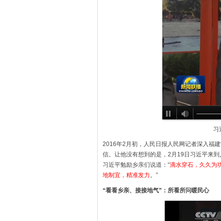
习
2016年2月初，人民日报人民网记者深入
信。让他没有想到的是，2月19日习近平来
习近平勉励乡亲们说道：“
滴水穿石，久久为
地制宜，精准发力
。”
“看看乡亲、接接地气”：所看所问暖民心