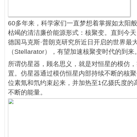
60多年来，科学家们一直梦想着掌握如太阳
枯竭的清洁廉价能源形式：核聚变。直到今天
德国马克斯·普朗克研究所近日开启的世界最
（Stellarator），有望加速核聚变时代的到来
所谓仿星器，顾名思义，就是对恒星的模仿，
置。仿星器通过模仿恒星内部持续不断的核聚
位素氚和氘约束起来，并加热至1亿摄氏度的
不断的能量。