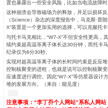
置也暴露出一些安全风险，比如当电流故障时
这种崩溃会导致磁场力的释放，并足以损坏反
（Science）杂志的深度报告中，马克斯·普
X”装置是一个更加实用的选择，可以克服托
与托卡马克相比，“W7-X”不但安全性更高
续约束超高温等离子体长达30分钟，而托卡
纪录仅为6分30秒。
实现对超高温等离子体的长时间约束是反应堆
控制核聚变的进程，也就是说可以控制核聚变
应速度进行调控。因此“W7-X”等仿星器设
堆的发展方向。（来自：能见度）
注意事项：“李丁乔个人网站”系私人网站