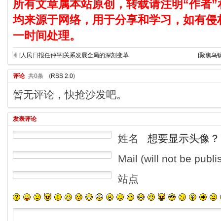
所有文章属本站原创，转载请注明“作者”
均来源于网络，用于分享和学习，如有侵
一时间处理。
[人民日报任仲平]关系发展全局的深刻变革
[聚焦乌
评论
共0条
(
RSS 2.0
)
暂无评论，快抢沙发吧。
发表评论
姓名
想要显示头像？
Mail (will not be publ
站点