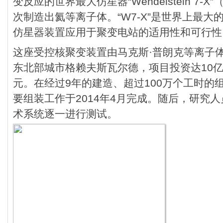
变反应的世界最大仿星器“Wendelstein 7-
次制造出氦等离子体。“W7-X”是世界上最
仿星器装置应用于聚变电站的适用性和可行性
这座受控核聚变装置由马克斯·普朗克等离子
东北部城市格赖夫斯瓦尔德，项目投资达10亿
元。在经过9年的建造、超过100万个工时的
要组装工作于2014年4月完成。随后，研究
术系统逐一进行测试。