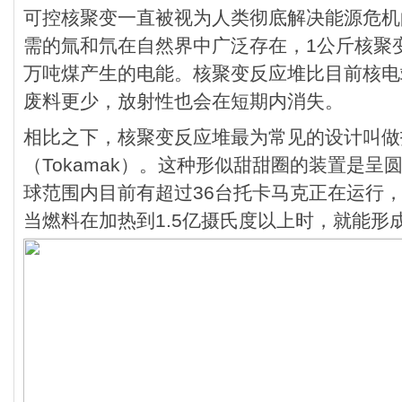
可控核聚变一直被视为人类彻底解决能源危机
需的氚和氘在自然界中广泛存在，1公斤核聚变
万吨煤产生的电能。核聚变反应堆比目前核电
废料更少，放射性也会在短期内消失。
相比之下，核聚变反应堆最为常见的设计叫做
（Tokamak）。这种形似甜甜圈的装置是
球范围内目前有超过36台托卡马克正在运行，
当燃料在加热到1.5亿摄氏度以上时，就能形