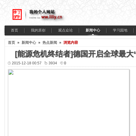
首页
我的原创
观点众论
新闻中心
学习园地
首页
»
新闻中心
»
热点新闻
»
浏览内容
[能源危机终结者]德国开启全球最大
2015-12-18 00:57
3934
0