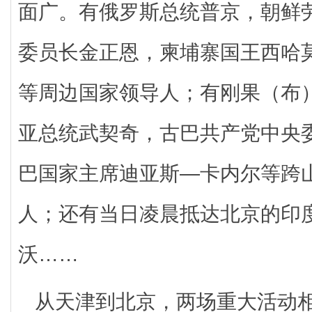
面广。有俄罗斯总统普京，朝鲜
委员长金正恩，柬埔寨国王西哈
等周边国家领导人；有刚果（布
亚总统武契奇，古巴共产党中央
巴国家主席迪亚斯—卡内尔等跨
人；还有当日凌晨抵达北京的印
沃……
从天津到北京，两场重大活动