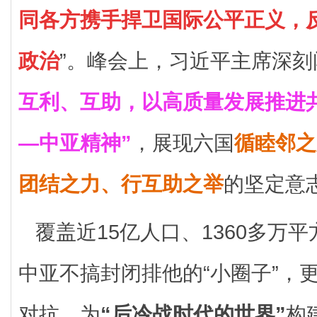
同各方携手捍卫国际公平正义，
政治
”。峰会上，习近平主席深刻
互利、互助，以高质量发展推进共
—中亚精神”
，展现六国
循睦邻之
团结之力、行互助之举
的坚定意
覆盖近15亿人口、1360多万
中亚不搞封闭排他的“小圈子”，
对抗，为
“后冷战时代的世界”
构