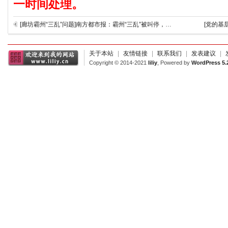
一时间处理。
[廊坊霸州“三乱”问题]南方都市报：霸州“三乱”被叫停，行政法治不容“霸王硬上弓”
[党的基
关于本站
|
友情链接
|
联系我们
|
发表建议
|
Copyright © 2014-2021
liliy
, Powered by
WordPress 5.