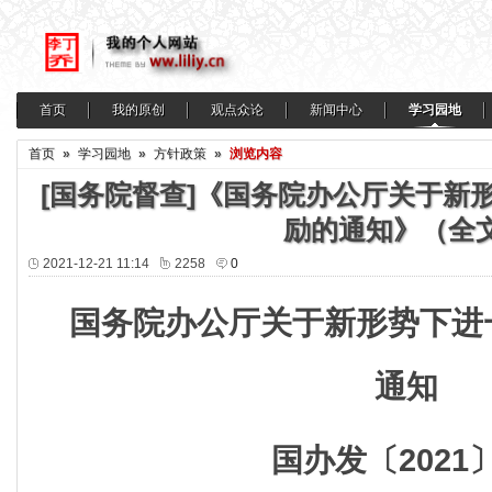
首页
我的原创
观点众论
新闻中心
学习园地
首页
»
学习园地
»
方针政策
»
浏览内容
[国务院督查]《国务院办公厅关于新
励的通知》（全
2021-12-21 11:14
2258
0
国务院办公厅关于新形势下进
通知
国办发〔2021