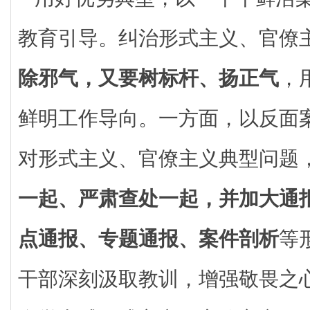
教育引导。纠治形式主义、官僚
除邪气，又要树标杆、扬正气
，
鲜明工作导向。一方面，以反面
对形式主义、官僚主义典型问题
一起、严肃查处一起，并加大通
点通报、专题通报、案件剖析
等
干部深刻汲取教训，增强敬畏之