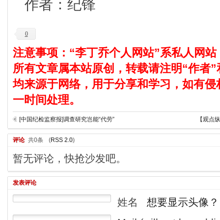
作者：纪锋
0
注意事项：“李丁乔个人网站”系私人网站
所有文章属本站原创，转载请注明“作者”
均来源于网络，用于分享和学习，如有侵
一时间处理。
[中国纪检监察报]调查研究岂能“代劳”
【观点纵
评论
共0条
(
RSS 2.0
)
暂无评论，快抢沙发吧。
发表评论
姓名
想要显示头像？