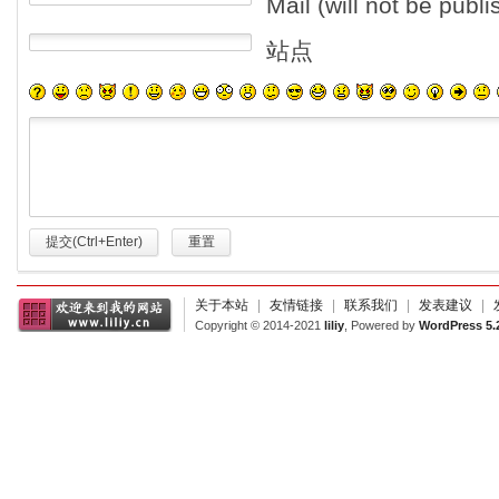
Mail (will not be publ
站点
提交(Ctrl+Enter)
重置
关于本站
|
友情链接
|
联系我们
|
发表建议
|
Copyright © 2014-2021
liliy
, Powered by
WordPress 5.