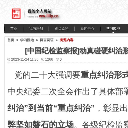
首页
我的原创
观点众论
新闻中心
学习园地
首页
»
学习园地
»
网言网语
»
浏览内容
[中国纪检监察报]动真碰硬纠治
2023-11-24 11:36
1266
0
党的二十大强调要
重点纠治形
中央纪委二次全会作出了具体部
纠治”到当前“重点纠治”
，彰显出
弊坚如磐石的立场
。各级纪检监