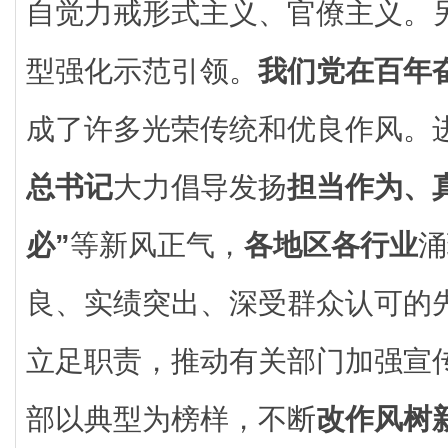
自觉力戒形式主义、官僚主义。
型强化示范引领。
我们党在百年
成了许多光荣传统和优良作风。
总书记
大力倡导发扬
担当作为、
必”
等新风正气，
各地区各行业
涌
良、实绩突出、深受群众认可的
立足职责，推动有关部门加强宣
部以典型为榜样，不断
改作风树