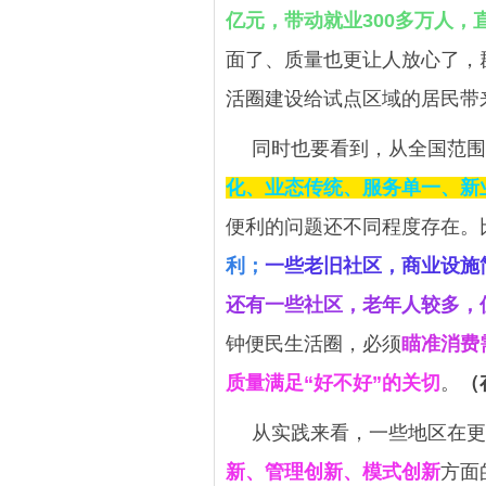
亿元，带动就业300多万人，
面了、质量也更让人放心了，
活圈建设给试点区域的居民带
同时也要看到，从全国范围
化、业态传统、服务单一、新
便利的问题还不同程度存在。
利；
一些老旧社区，商业设施
还有一些社区，老年人较多，
钟便民生活圈，必须
瞄准消费
质量满足“好不好”的关切
。
（
从实践来看，一些地区在更
新、管理创新、模式创新
方面