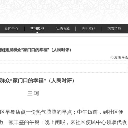
新闻中心
学习园地
我的收藏
关于本站
踏雪留痕
日报]拓展群众“家门口的幸福”（人民时评）
发表评论
群众“家门口的幸福”（人民时评）
王 珂
区早餐店点一份热气腾腾的早点；中午饭前，到社区便
做一顿丰盛的午餐；晚上闲暇，来社区便民中心领取代收