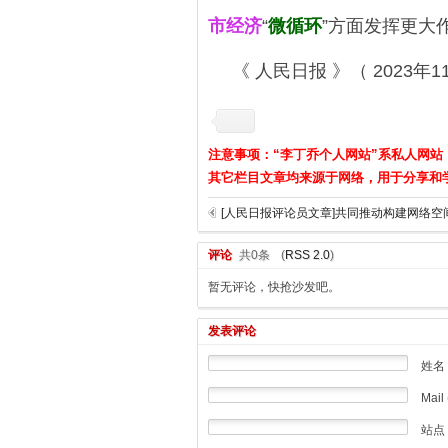
市经济
“
微循环
”方面发挥更大
《 人民日报 》（ 2023年11
注意事项：“李丁乔个人网站”系私人网站
其它栏目文章均来源于网络，用于分享和
评论
共0条
(
RSS 2.0
)
暂无评论，快抢沙发吧。
发表评论
姓名
Mail 
站点