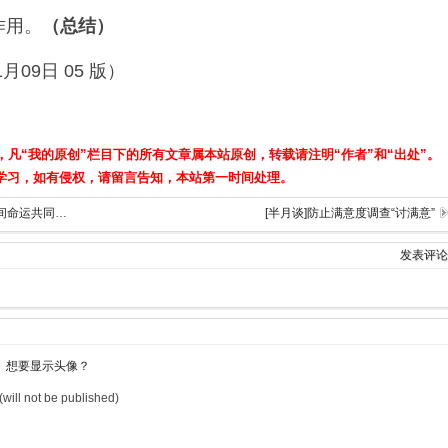
作用。
（总结）
月09日 05 版）
，凡“我的原创”栏目下的所有文章属本站原创，转载请注明“作者”和“出处”。
学习，如有侵权，请留言告知，本站第一时间处理。
[人民日报评论员文章]共同推动构建网络空间命运共同体迈向新阶段
[半月谈]防止满意度调查“讨满意”
发表评论
想要显示头像？
(will not be published)