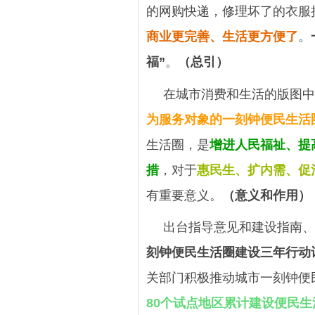
的网购快递，修理坏了的衣服
商业更完善、生活更方便了
。
福”
。
（总引）
在城市消费和生活的版图中
为服务对象的一刻钟便民生活
生活圈，是
增进人民福祉、提
措
，对于
惠民生、扩内需、促
有重要意义。
（意义和作用）
出台指导意见和建设指南、
刻钟便民生活圈建设三年行动计划
关部门积极推动城市一刻钟便
80个试点地区累计建设便民生活