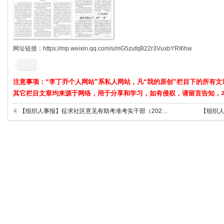
网址链接：https://mp.weixin.qq.com/s/mG5zufqB22r3VuxbYRI6hw
注意事项：“李丁乔个人网站”系私人网站，凡“我的原创”栏目下的所有文
其它栏目文章均来源于网络，用于分享和学习，如有侵权，请留言告知，
【组织人事报】征求社区意见有助考准考实干部（2021年12月7日第2969期）
【组织人