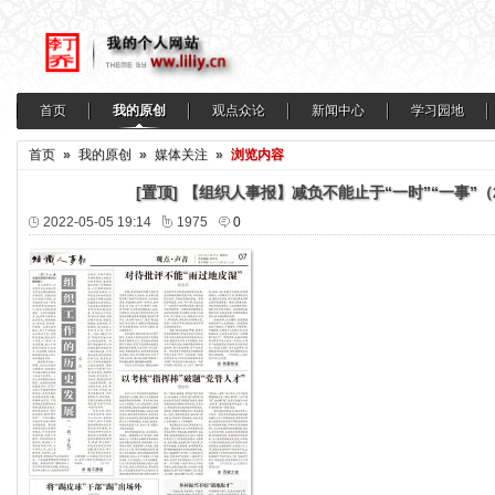
首页
我的原创
观点众论
新闻中心
学习园地
首页
»
我的原创
»
媒体关注
»
浏览内容
[置顶]
【组织人事报】减负不能止于“一时”“一事”（20
2022-05-05 19:14
1975
0