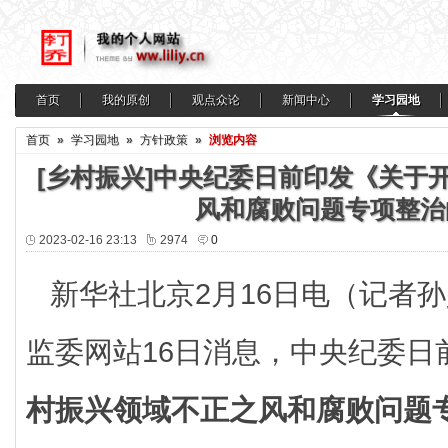
首页
我的原创
观点众论
新闻中心
学习园地
首页
»
学习园地
»
方针政策
»
浏览内容
[乡村振兴]中央纪委日前印发《关于
风和腐败问题专项整治
2023-02-16 23:13
2974
0
新华社北京2月16日电（记者
监委网站16日消息，中央纪委日
村振兴领域不正之风和腐败问题