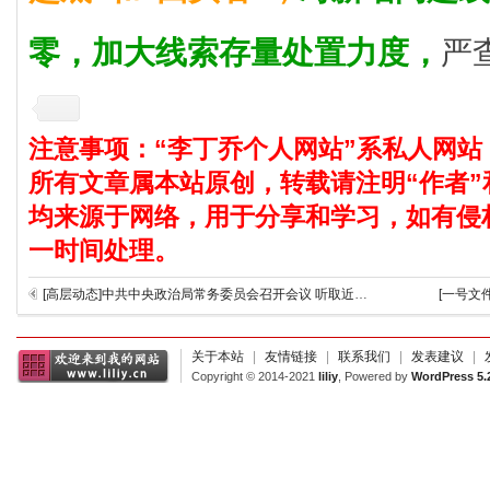
零，加大线索存量处置力度，
严
注意事项：“李丁乔个人网站”系私人网站
所有文章属本站原创，转载请注明“作者”
均来源于网络，用于分享和学习，如有侵
一时间处理。
[高层动态]中共中央政治局常务委员会召开会议 听取近期新冠疫情防控工作情况汇报 中共中央总书记习近平主持会议
[一号文
关于本站
|
友情链接
|
联系我们
|
发表建议
|
Copyright © 2014-2021
liliy
, Powered by
WordPress 5.