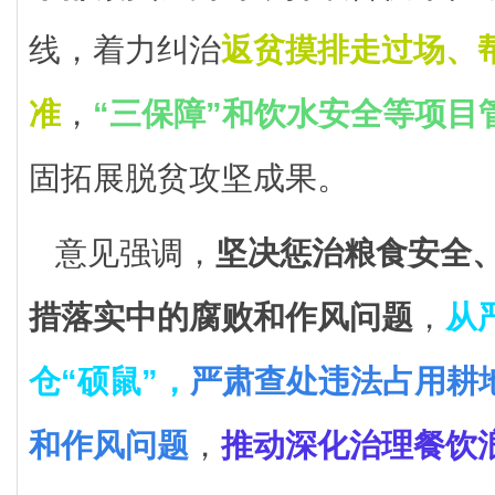
线，着力纠治
返贫摸排走过场、
准
，
“三保障”和饮水安全等项目
固拓展脱贫攻坚成果。
意见强调，
坚决惩治粮食安全
措落实中的腐败和作风问题
，
从
仓“硕鼠”，
严肃查处违法占用耕
和作风问题
，
推动深化治理餐饮