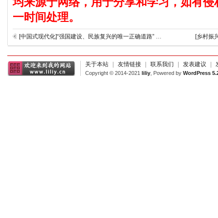
均来源于网络，用于分享和学习，如有侵
一时间处理。
[中国式现代化]“强国建设、民族复兴的唯一正确道路” ——记以习近平同志为核心的党中央擘画以中国式现代化全面推进中华民族伟大复兴的宏伟蓝图
[乡村振
关于本站
|
友情链接
|
联系我们
|
发表建议
|
Copyright © 2014-2021
liliy
, Powered by
WordPress 5.