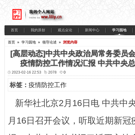
首页
我的原创
观点众论
新闻中心
学习园地
首页
»
学习园地
»
领导论述
»
浏览内容
[高层动态]中共中央政治局常务委员
疫情防控工作情况汇报 中共中央
2023-02-16 22:53
2078
0
标签：
疫情防控工作
新华社北京2月16日电 中共中
月16日召开会议，听取近期新冠