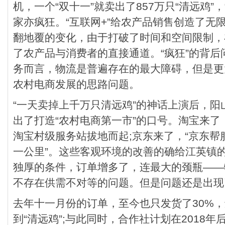
机，一个“双十一”就卖出了857万只“清远鸡”
家亦疯狂。“互联网+”给农产品销售创造了无
翻地覆的变化，由于打破了时间和空间限制，
了农产品与消费者的直接通道。“疯狂”的背
务而言，物流是普遍存在的最大障碍，但是更
农村电商发展的思路问题。
“一天卖掉上千万只清远鸡”的神话上演后，
出了打造“农村电商第一市”的口号。淘宝来了，
淘宝村级服务站拔地而起;京东来了，“京东帮
一公里”。这些客观环境的改善的确给江英镇
独厚的条件，订单增多了，连最大的颈瓶——
不存在供需不对等的问题。但是问题还是出现
去年十一月份的订单，至今也只发货了30%，
到“清远鸡”;与此同时，合作社计划在2018年