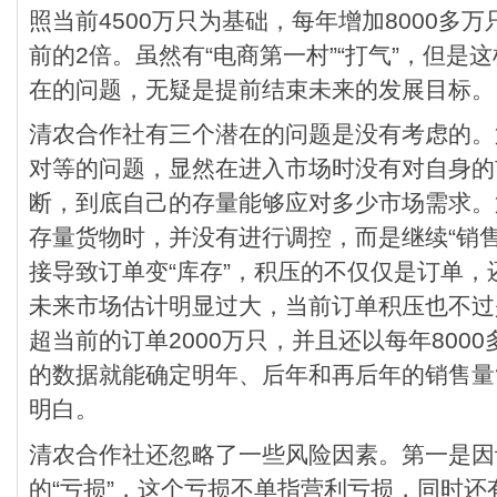
照当前4500万只为基础，每年增加8000多
前的2倍。虽然有“电商第一村”“打气”，但是
在的问题，无疑是提前结束未来的发展目标。
清农合作社有三个潜在的问题是没有考虑的。
对等的问题，显然在进入市场时没有对自身的
断，到底自己的存量能够应对多少市场需求。
存量货物时，并没有进行调控，而是继续“销售
接导致订单变“库存”，积压的不仅仅是订单
未来市场估计明显过大，当前订单积压也不过
超当前的订单2000万只，并且还以每年800
的数据就能确定明年、后年和再后年的销售量
明白。
清农合作社还忽略了一些风险因素。第一是因
的“亏损”，这个亏损不单指营利亏损，同时