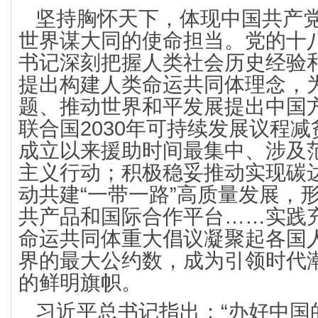
坚持胸怀天下，体现中国共产
世界谋大同的使命担当。党的十
书记深刻把握人类社会历史经验
提出构建人类命运共同体理念，
题、推动世界和平发展提出中国方
联合国2030年可持续发展议程
成立以来援助时间最集中、涉及
主义行动；积极稳妥推动实现碳
动共建“一带一路”高质量发展，
共产品和国际合作平台……实践
命运共同体重大倡议凝聚起各国
界的最大公约数，成为引领时代
的鲜明旗帜。
习近平总书记指出：“办好中国