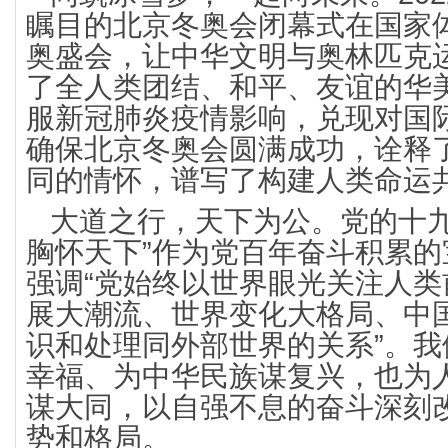
瞩目的北京冬奥会闭幕式在国家
奥盛会，让中华文明与奥林匹克
了全人类团结、和平、友谊的华
服新冠肺炎疫情影响，兑现对国
确保北京冬奥会圆满成功，诠释
同的情怀，谱写了构建人类命运
大道之行，天下为公。党的十九
胸怀天下”作为党百年奋斗积累
强调“党始终以世界眼光关注人
展大潮流、世界变化大格局、中
识和处理同外部世界的关系”。
幸福、为中华民族谋复兴，也为
谋大同，以自强不息的奋斗深刻
势和格局。