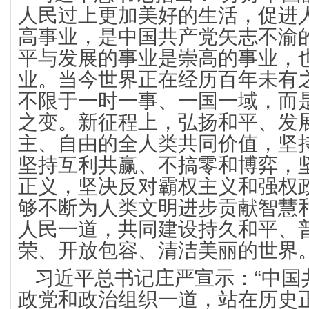
人民过上更加美好的生活，促进
高事业，是中国共产党矢志不渝
平与发展的事业是崇高的事业，
业。当今世界正在经历百年未有
不限于一时一事、一国一域，而
之变。新征程上，弘扬和平、发
主、自由的全人类共同价值，坚
坚持互利共赢、不搞零和博弈，
正义，坚决反对霸权主义和强权
够不断为人类文明进步贡献智慧
人民一道，共同建设持久和平、
荣、开放包容、清洁美丽的世界
习近平总书记庄严宣示：“中国
政党和政治组织一道，站在历史