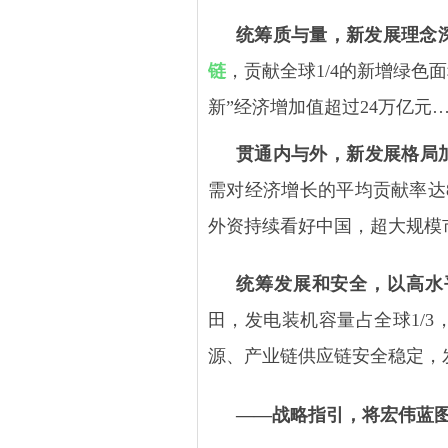
统筹质与量，新发展理念
链
，贡献全球
1/4
的新增绿色面
新”经济增加值超过
24
万亿元…
贯通内与外，新发展格局
需对经济增长的平均贡献率达
外资持续看好中国，超大规模
统筹发展和安全，以高水
田，发电装机容量占全球
1/3
源、产业链供应链安全稳定，
——战略指引，将宏伟蓝