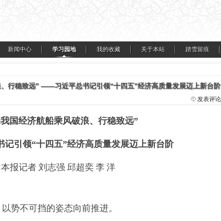
新闻中心
学习园地
我的收藏
关于本站
踏雪留痕
浪、行稳致远” ——习近平总书记引领“十四五”经济高质量发展迈上新台阶
发表评论
保我国经济航船乘风破浪、行稳致远”
书记引领“十四五”经济高质量发展迈上新台阶
本报记者
刘志强
邱超奕
李
洋
，以势不可挡的姿态向前推进。