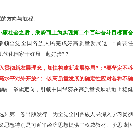
展的方向与航程。
成小康社会之后，乘势而上为实现第二个百年奋斗目标而奋
带领全党全国各族人民完成好高质量发展这一“首要
现代化国家开好局、起好步”？
入贯彻新发展理念，加快构建新发展格局”；“要坚定不移
高水平对外开放”；“以高质量发展的确定性应对各种不确
远瞩、举旗定向，引领中国经济在高质量发展轨道上稳
选》第一卷出版发行，为全党全国各族人民深入学习贯
义思想特别是习近平经济思想提供了权威教材。学思践悟