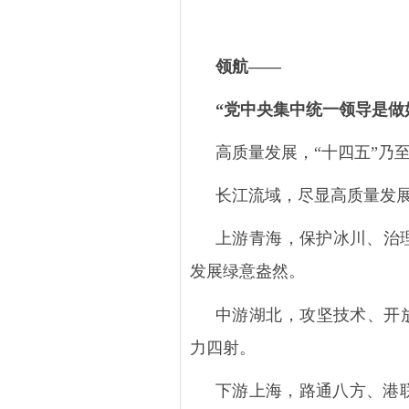
领航
——
“党中央集中统一领导是做
高质量发展，
“十四五”乃
长江流域，尽显高质量发
上游青海，保护冰川、治
发展绿意盎然。
中游湖北，攻坚技术、开
力四射。
下游上海，路通八方、港