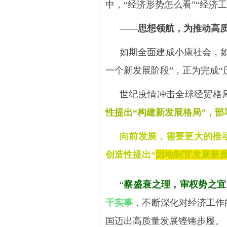
中，“经济形势怎么看”“经济
——思想领航，为推动高
如期全面建成小康社会，
一个新发展阶段”，正为完成“
世纪疫情冲击全球经贸格
性提出“构建新发展格局”，部
向前发展，需要更大的推
创造性提出“
因地制宜发展新
“
察盛衰之理，审权势之宜
干实事
，不断深化对经济工作
国迈出高质量发展铿锵步履。