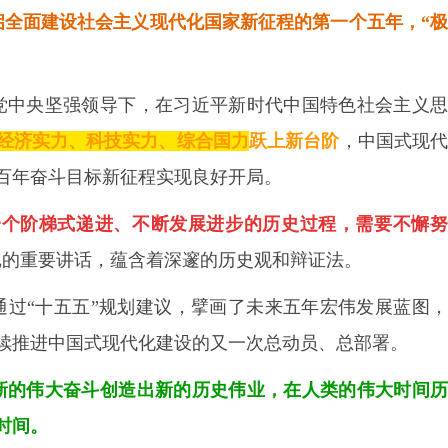
启全面建设社会主义现代化国家新征程的第一个五年，“
党中央坚强领导下，在习近平新时代中国特色社会主义思
经济实力、科技实力、综合国力
跃上新台阶
，中国式现
百年奋斗目标新征程实现良好开局。
一个阶梯式递进、不断发展进步的历史过程，需要不懈努
记的重要讲话，蕴含着深邃的历史观和辩证法。
通过
“十五五”规划建议，擘画了未来五年宏伟发展蓝图
续推进中国式现代化建设的又一次总动员、总部署。
新的伟大奋斗创造出新的历史伟业，在人类的伟大时间
时间。