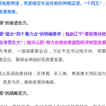
是短期突进，而是锚定长远目标的持续迈进。
“十四五”
发展画卷。
棋”的奋进合力。
梁”提出“四个着力点”的明确要求；
勉励辽宁“要统筹传
业培育壮大”；
指示山西“努力在推动资源型经济转型发
方考察、一场场重要会议，习近平总书记指方向、明
准定位、聚精会神搞好高质量发展。
黄土高原由黄转绿，京津冀、长三角、粤港澳大湾区动力
、美美与共，奏响发展协奏曲。
底”的战略定力。