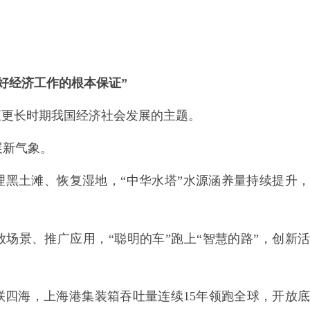
好经济工作的根本保证”
至更长时期我国经济社会发展的主题。
展新气象。
理黑土滩、恢复湿地，
“中华水塔”水源涵养量持续提升
放场景、推广应用，
“聪明的车”跑上“智慧的路”，创新
联四海，上海港集装箱吞吐量连续
15
年领跑全球，开放