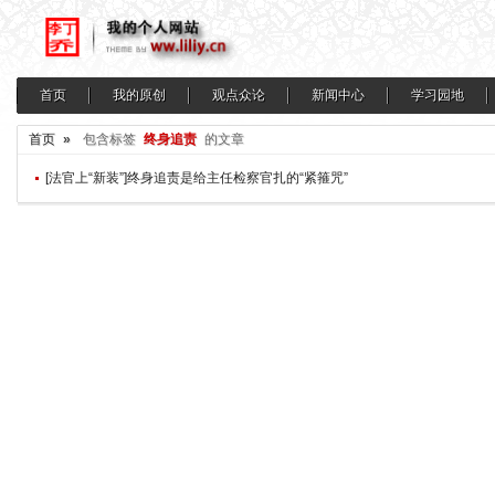
首页
我的原创
观点众论
新闻中心
学习园地
首页
»
包含标签
终身追责
的文章
[法官上“新装”]终身追责是给主任检察官扎的“紧箍咒”