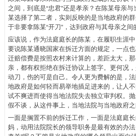
之间，到底是“忠君”还是孝亲？在陈某母亲
某选择了第二者，实则反映的是当地政府的群
于非要拿陈某“开刀”，达到政府与其母亲之间
应该说，作为法庭庭长的陈某，在履职生涯中
要说陈某通晓国家在拆迁方面的规定，一点也
迁赔偿费是按照农村来计算的，差距太大，那
亲，都有权拒绝在拆迁协议上签字。更何况，
动刀，伤的可是自己。令人更为费解的是，法
地政府是如何轻而易举地插足进来的，让人不
试不爽进而使得当地法院失去独立审判权。抛
假不谈，从这件事上，当地法院与当地政府之
一面是搁置不前的拆迁工作，一面是法庭庭长
妈，动用法院院长的领导职务是最有效的办法