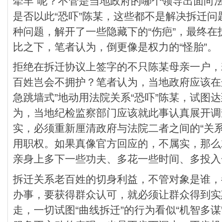
牵羊”呢？不管是当地政府的哪个领导出面向法
是否以此“恐吓”陈某，这些都不是解决拆迁
种问题，解开了一些隐藏下的“伤疤”，最终
比之下，笔者认为，倒更像是权力的“怪胎”。
拒绝在拆迁协议上签字的不只陈某母亲一户，
百姓岂会不拥护？笔者认为，当地政府应该在
急跳墙式”地动用法院关系“恐吓”陈某，试图
为，当地纪检监察部门应该就此事认真展开调
实，必须重新厘清政府与法院二者之间的“关
用职权。如果真像官方回应的，不属实，那么
亲身上多下一些功夫、多花一些时间、多投入
拆迁关系老百姓的切身利益，不管对象是谁，
办事，要获得群众认可，就必须让群众得到实
走，一切试图“曲线拆迁”的行为看似“机智多