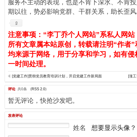
服务不主动的表现，也是不肯下深水、不肯投
期以往，势必影响党群、干群关系，助长歪风
0
注意事项：“李丁乔个人网站”系私人网站
所有文章属本站原创，转载请注明“作者”
均来源于网络，用于分享和学习，如有侵
一时间处理。
[党建工作]贯彻党员教育培训计划，开启党建工作新局面
[涨
评论
共0条
(
RSS 2.0
)
暂无评论，快抢沙发吧。
发表评论
姓名
想要显示头像？