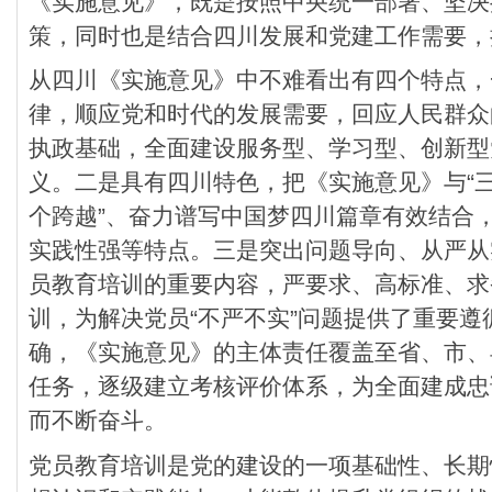
《实施意见》，既是按照中央统一部署、坚决
策，同时也是结合四川发展和党建工作需要，
从四川《实施意见》中不难看出有四个特点，
律，顺应党和时代的发展需要，回应人民群众
执政基础，全面建设服务型、学习型、创新型
义。二是具有四川特色，把《实施意见》与“三
个跨越”、奋力谱写中国梦四川篇章有效结合
实践性强等特点。三是突出问题导向、从严从
员教育培训的重要内容，严要求、高标准、求
训，为解决党员“不严不实”问题提供了重要
确，《实施意见》的主体责任覆盖至省、市、
任务，逐级建立考核评价体系，为全面建成忠
而不断奋斗。
党员教育培训是党的建设的一项基础性、长期