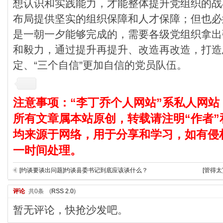
想认识和实践能力，才能整体提升党组织的战
布局提供坚实的组织保障和人才保障；但也必
是一朝一夕能够完成的，需要各级党组织拿出
和毅力，通过提升再提升、改造再改造，打造
定、“三个自信”更加自信的党员队伍。
注意事项：“李丁乔个人网站”系私人网站
所有文章属本站原创，转载请注明“作者”
均来源于网络，用于分享和学习，如有侵
一时间处理。
[约谈要谈出问题]约谈县委书记到底应该谈什么？
[管得
评论
共0条
(
RSS 2.0
)
暂无评论，快抢沙发吧。