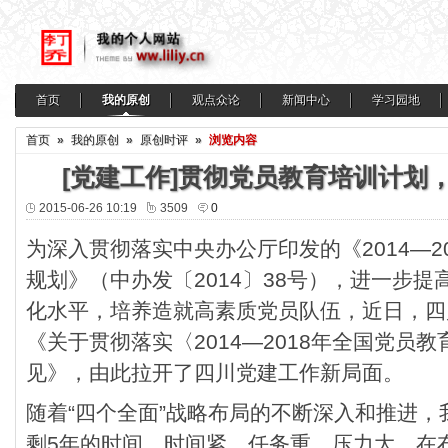
首页
我的原创
观点众论
新闻中心
学习园地
首页
»
我的原创
»
原创时评
»
浏览内容
[党建工作]贯彻党员教育培训计划
2015-06-26 10:19
3509
0
为深入贯彻落实中央办公厅印发的《2014—2
规划》（中办发〔2014〕38号），进一步
化水平，培养造就高素质党员队伍，近日，四
《关于贯彻落实〈2014—2018年全国党员
见》，由此拉开了四川党建工作新局面。
随着“四个全面”战略布局的不断深入和推进
剩5年的时间，时间紧、任务重、压力大，在布