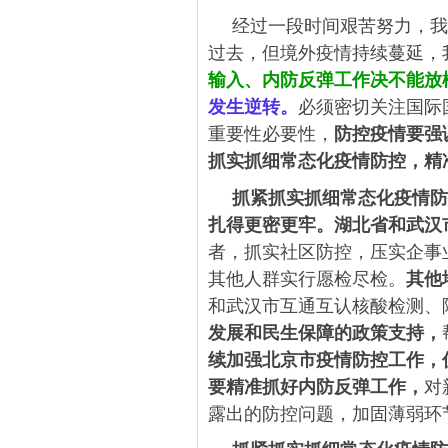
经过一段时间艰苦努力，我
过去，但境外疫情持续蔓延，
输入、内防反弹工作决不能放
发生逆转。
必须密切关注国际
重要性必要性，
防控疫情要强
抓实抓细常态化疫情防控，精
抓紧抓实抓细常态化疫情防
扎得更密更牢。
湖北省和武汉
者，抓实社区防控，压实企事
其他人群实行愿检尽检。
其他
和武汉市互通互认核酸检测、
发展和民生保障的政策支持，
续加强北京市疫情防控工作，
要精准抓好内防反弹工作，
对
露出的防控问题，加固薄弱环