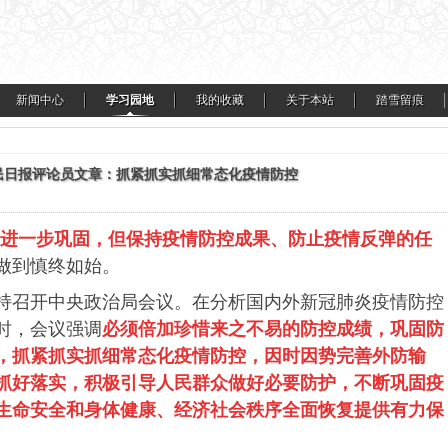
新闻中心
学习园地
我的收藏
关于本站
踏雪留痕
人民日报评论员文章：抓紧抓实抓细常态化疫情防控
进一步巩固，但保持疫情防控成果、防止疫情反弹的任
做到慎终如始。
主持召开中央政治局会议。在分析国内外新冠肺炎疫情防控
时，会议强调
必须倍加珍惜来之不易的防控成绩，巩固防
，抓紧抓实抓细常态化疫情防控，因时因势完善外防输
抓好落实，积极引导人民群众做好必要防护，不断巩固疫
生命安全和身体健康、经济社会秩序全面恢复提供有力保