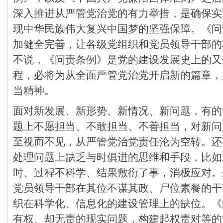
深入推进从严管党治党的有力举措，是确保实
现中华民族伟大复兴中国梦的坚强保障。《问
加健全完善，让各级党组织和党员领导干部的
不说，《问责条例》是党的建设发展史上的又
程，必将为从全面严管党治党开启新的篇章，
当精神。
面对新发展、新形势、新情况、新问题，有的
题上不愿担当、不敢担当、不善担当，对新问
至视而不见，从严管党治党责任沦为空转。还
处理问题上缺乏与时俱进的思维和手段，比如
时、过程不科学、结果敷衍了事，消极应对。
党员领导干部在其位不谋其政、尸位素餐的干
织在科学化、信息化的建设管理上的缺位。《
有权、却无责的现实问题，构建起权责对等的