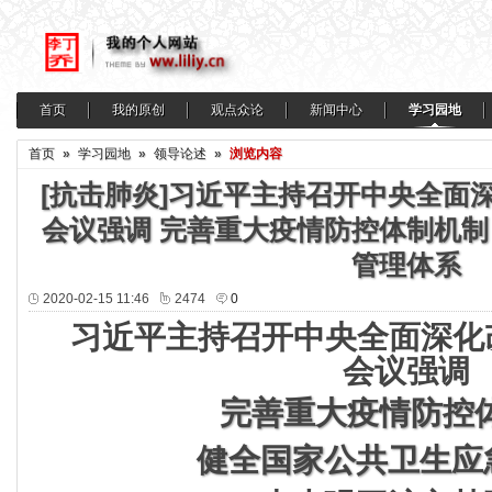
首页
我的原创
观点众论
新闻中心
学习园地
首页
»
学习园地
»
领导论述
»
浏览内容
[抗击肺炎]习近平主持召开中央全面
会议强调 完善重大疫情防控体制机制
管理体系
2020-02-15 11:46
2474
0
习近平主持召开中央全面深化
会议强调
完善重大疫情防控
健全国家公共卫生应