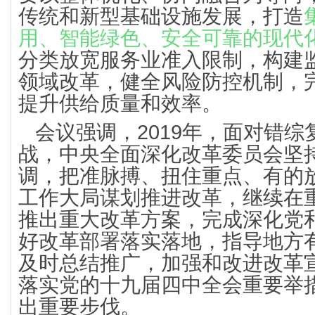
传统和新型基础设施发展，打造
用、智能绿色、安全可靠的现代
分类放宽服务业准入限制，构建
领域改革，健全风险防控机制，
提升供给质量和效率。
会议强调，2019年，面对错
战，中央全面深化改革委员会坚
调，把准脉搏、扭住重点、有的
工作大局谋划推进改革，继续在
推出重大改革方案，完成深化党
好改革部署落实落地，指导地方
及时总结推广，加强和改进改革
落实党的十九届四中全会重要举
出重要步伐。