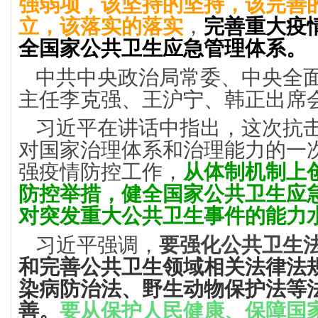
强弱项，该坚持的坚持，该完善
立，该落实的落实
，
完善重大疫
全国家公共卫生应急管理体系。
中共中央政治局常委、中央全
主任李克强、王沪宁、韩正出席
习近平在讲话中指出，这次抗
对国家治理体系和治理能力的一
强疫情防控工作，
从体制机制上
防控举措，健全国家公共卫生应
对突发重大公共卫生事件的能力
习近平强调，
要强化公共卫生
和完善公共卫生领域相关法律法
染病防治法、野生动物保护法等
善。
要从保护人民健康、保障国