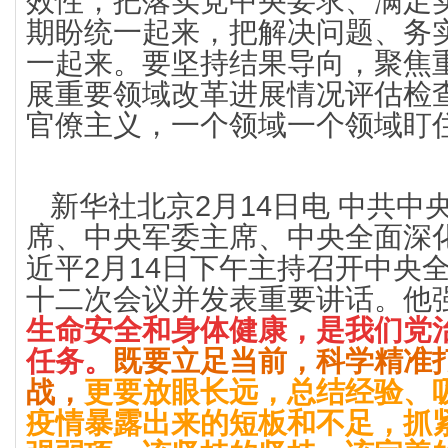
效性，把落实党中央要求、满足
期盼统一起来，把解决问题、务
一起来。要坚持结果导向，聚焦
展重要领域改革进展情况评估检
官僚主义，一个领域一个领域盯
新华社北京2月14日电 中共中
席、中央军委主席、中央全面深
近平2月14日下午主持召开中央
十二次会议并发表重要讲话。他
生命安全和身体健康，是我们党
任务。
既要立足当前，科学精准
战，
更要放眼长远，总结经验、
疫情暴露出来的短板和不足，抓