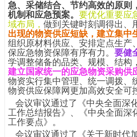
急、采储结合、节约高效的原则
机制和应急预案。
要优化重要应
域布局，
做到关键时刻调得出、
出现的物资供应短缺，建立集中
组织原材料供应、安排定点生产
保应急物资保障有序有力。
要健
学调整储备的品类、规模、结构
建立国家统一的应急物资采购供
物资实行集中管理、统一调拨、
物资供应保障网更加高效安全可
会议审议通过了《中央全面深化
工作总结报告》、《中央全面深化
工作要点》。
会议审议通过了《关于新时代