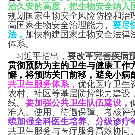
治久安的高度，把生物安全纳入
规划国家生物安全风险防控和治
高国家生物安全治理能力。
要尽
法，
加快构建国家生物安全法律
体系。
习近平指出，
要改革完善疾病
贯彻预防为主的卫生与健康工作
懈，将预防关口前移，避免小病
共卫生服务体系，
优化医疗卫生
农村、社区等基层防控能力建设
线。
要加强公共卫生队伍建设，
准入、使用、待遇保障、考核评
续加强全科医生培养、分级诊疗
共卫生服务与医疗服务高效协同