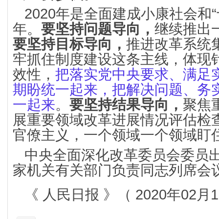
2020年是全面建成小康社会和
年。
要坚持问题导向，
继续推出
要坚持目标导向，
推进改革系统
牢抓住制度建设这条主线，体现
效性，
把落实党中央要求、满足
期盼统一起来，把解决问题、务
一起来
。
要坚持结果导向，
聚焦
展重要领域改革进展情况评估检
官僚主义，一个领域一个领域盯
中央全面深化改革委员会委员
家机关有关部门负责同志列席会
《 人民日报 》（ 2020年02月1