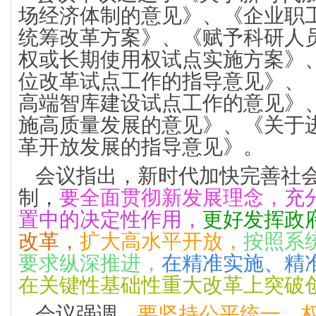
场经济体制的意见》、《企业职
统筹改革方案》、《赋予科研人
权或长期使用权试点实施方案》
位改革试点工作的指导意见》、
高端智库建设试点工作的意见》
施高质量发展的意见》、《关于
革开放发展的指导意见》。
会议指出，新时代加快完善社
制，
要全面贯彻新发展理念，
充
置中的决定性作用，
更好发挥政
改革，
扩大高水平开放，
按照系
要求纵深推进，
在精准实施、精
在关键性基础性重大改革上突破
会议强调，
要坚持公平统一、