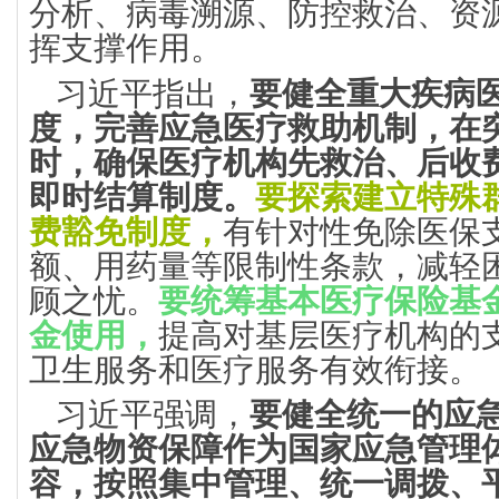
分析、病毒溯源、防控救治、资
挥支撑作用。
习近平指出，
要健全重大疾病
度，
完善应急医疗救助机制，在
时，确保医疗机构先救治、后收
即时结算制度。
要探索建立特殊
费豁免制度，
有针对性免除医保
额、用药量等限制性条款，减轻
顾之忧。
要统筹基本医疗保险基
金使用，
提高对基层医疗机构的
卫生服务和医疗服务有效衔接。
习近平强调，
要健全统一的应
应急物资保障作为国家应急管理
容，按照集中管理、统一调拨、