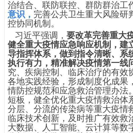
治结合、联防联控、群防群治工
意识，
完善公共卫生重大风险研
控协同机制。
习近平强调，
要改革完善重大
健全重大疫情应急响应机制，建
导指挥体系，做到指令清晰、系
执行有力，精准解决疫情第一线
究、疾病控制、临床治疗的有效
各地实践经验，形成制度化成果
情防控规范和应急救治管理办法
短板，健全优化重大疫情救治体
分层、分流的传染病等重大疫情
临床技术创新，及时推广有效救
大数据、人工智能、云计算等数