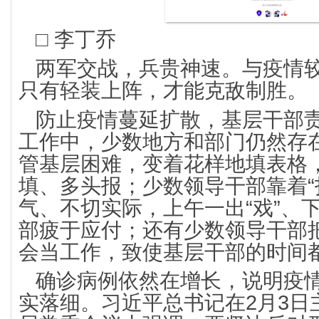
□ 李丁乔
两军交战，兵贵神速。与疫情
只有轻装上阵，才能克敌制胜。
防止疫情蔓延扩散，基层干部
工作中，少数地方和部门仍然存
管基层困难，变着花样地填表格
填、多头报；少数领导干部靠着“
气、不切实际，上午一出“戏”、下
部疲于应付；还有少数领导干部
会当工作，致使基层干部的时间
确诊病例依然在增长，说明疫
实落细。习近平总书记在2月3日