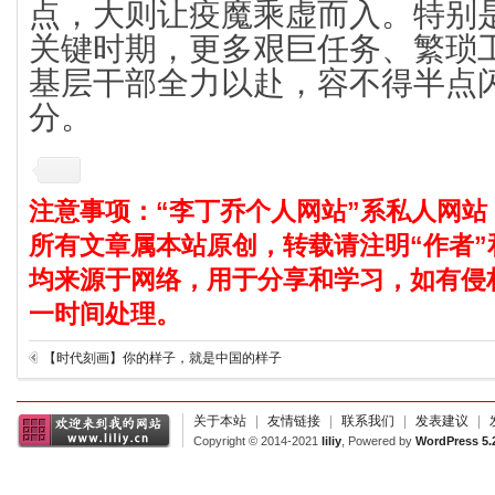
点，大则让疫魔乘虚而入。特别
关键时期，更多艰巨任务、繁琐
基层干部全力以赴，容不得半点
分。
注意事项：“李丁乔个人网站”系私人网站
所有文章属本站原创，转载请注明“作者”
均来源于网络，用于分享和学习，如有侵
一时间处理。
【时代刻画】你的样子，就是中国的样子
关于本站
|
友情链接
|
联系我们
|
发表建议
|
Copyright © 2014-2021
liliy
, Powered by
WordPress 5.