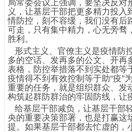
局常委会议上强调，要坚决反对
义，让基层干部把更多精力投入
情防控，刻不容缓，我们没有后
可走，只有集中精力，心无旁骛
胜利。
形式主义、官僚主义是疫情防
多的空话、发再多的公文、开再
表格，防控举措落不到实处都等
疫情得不到有效控制等于助“疫”
重要的任务，就是组织群众、发
构筑起群防群治的牢固防线，让
给基层干部减负，让基层干部
央的重要决策部署，也是打赢这
提。如果基层干部都去忙虚的，