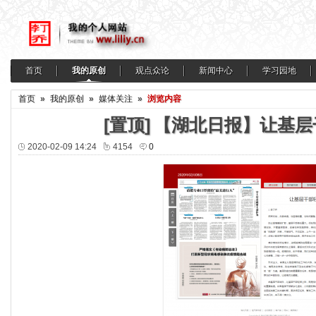
首页
我的原创
观点众论
新闻中心
学习园地
首页
»
我的原创
»
媒体关注
»
浏览内容
[置顶]
【湖北日报】让基层
2020-02-09 14:24
4154
0