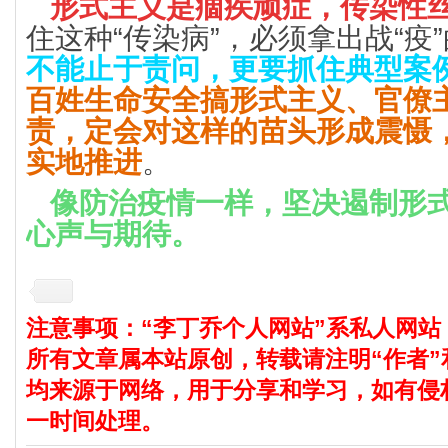
形式主义是痼疾顽症，传染性
住这种“传染病”，必须拿出战“疫
不能止于责问，更要抓住典型案
百姓生命安全搞形式主义、官僚
责，定会对这样的苗头形成震慑
实地推进
。
像防治疫情一样，坚决遏制形
心声与期待。
注意事项：“李丁乔个人网站”系私人网站
所有文章属本站原创，转载请注明“作者”
均来源于网络，用于分享和学习，如有侵
一时间处理。