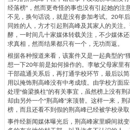
经落榜”，然而更奇怪的事也没有引起她的注
不见，换句话说，就是没有参加考试。20年
同姓的人，方才引起荆高峰及其家人的关注。
酵，一时间几十家媒体转载关注，不少媒体还
求真相，然而结果都只有一个，无功而返。
根据各种报道来看，该案件又是一起典型的“
想一下20年前是如何操作的。李敏父母家里
干部疏通关系后，再打通学校环节，最后以简
用以掩饰荆高峰没有中考成绩。由学校方面应
处理“偷梁换柱”的有关事宜，虽然榜上没有
却由另外一个“荆高峰”来顶替。这样一来，
榜，而且还看不到假的荆高峰已经被学校录取
事件经新闻媒体曝光后，荆高峰家里瞬间就变