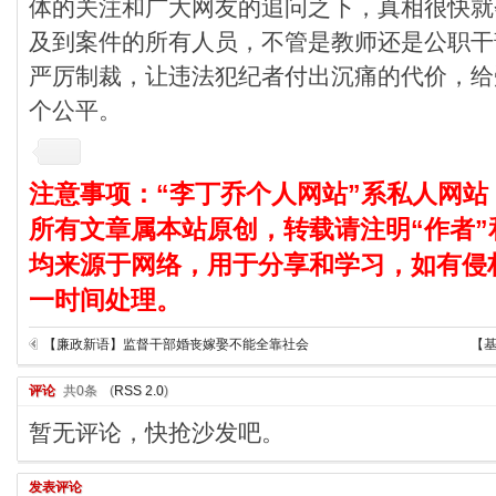
体的关注和广大网友的追问之下，真相很快就
及到案件的所有人员，不管是教师还是公职干
严厉制裁，让违法犯纪者付出沉痛的代价，给
个公平。
注意事项：“李丁乔个人网站”系私人网站
所有文章属本站原创，转载请注明“作者”
均来源于网络，用于分享和学习，如有侵
一时间处理。
【廉政新语】监督干部婚丧嫁娶不能全靠社会
【
评论
共0条
(
RSS 2.0
)
暂无评论，快抢沙发吧。
发表评论