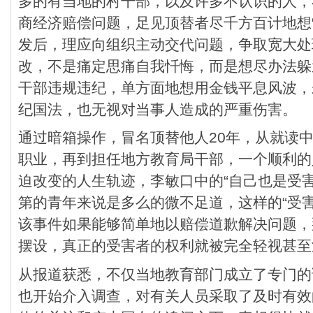
多的有当地的村干部，以及许多不认识的人，
商经济赔偿问题，足见顶替者尽千方百计地想
发后，理应向组织主动交代问题，争取宽大处
改，不是痛定思痛自我忏悔，而是想尽办法躲
干部违规违纪，单方面地想用金钱平息风波，
纪国法，也无视对当事人造成的严重伤害。
通过暗箱操作，冒名顶替他人20年，从就读
职业，再到担任地方教育局干部，一个顺利的
迫改变的人生轨迹，李敏口中的“自己也是受
第的青年来说是多么的微不足道，这样的“受
该事件如果能够简单地以赔偿道歉解决问题，
摆设，真正的受害者的权利就被完全轻视甚至
从报道获悉，不仅当地教育部门成立了专门的
也开始介入调查，对有关人员采取了及时有效