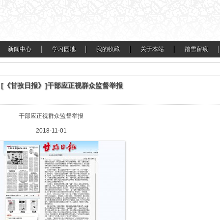
新闻中心
学习园地
我的收藏
关于本站
踏雪留痕
[《甘孜日报》]干部应正视群众监督举报
干部应正视群众监督举报
2018-11-01