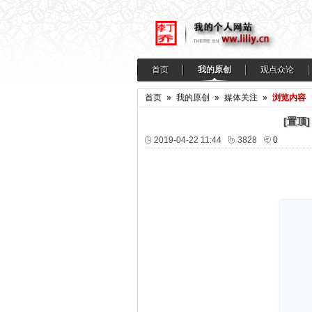
首页
我的原创
观点众论
首页
»
我的原创
»
媒体关注
»
浏览内容
[置顶]
2019-04-22 11:44
3828
0