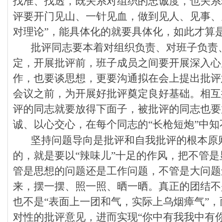
找准、找透，既关系对组织的忠诚度，也关系
评要开门见山、一针见血，做到见人、见事、见
对理论”，能具体化的就要具体化，如此才算是
批评同志要本着对组织负责、对班子负责
定，开展批评前，班子成员之间要开展深入心
作，也要谈思想，更要沟通拟在会上提出批评
会议之前，为开展好批评奠定良好基础。相互
评的同志就要放得下面子，被批评的同志也要
诚、以心交心，在每个同志的“长枪短炮”中
坚持问题导向是批评和自我批评的根本原
的，就是要以“辣味儿”十足的作风，把不管
管是思想的问题还是工作问题，不管是大问题
来，摆一摆、照一照、晒一晒。真正的团结不
也不是“表面上一团和气，实际上乌烟瘴气”
对性的批评意见，进而实现“你中有我我中有