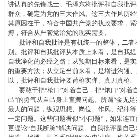
讲认真的先锋战士。毛泽东将批评和自我批评
群众，确定为党的三大作风。这三大作风历经
其原因在于，符合中国共产党的执政要求，紧
搏，符合从严管党治党的现实需要。
批评和自我批评是有机统一的整体，二者
别。批评和自我批评从本质上来看，是自我提
自我净化的必经之路；从预期目标来看，是实
的重要方法；从立足当前来看，是增进沟通、
以，批评和自我批评要荷枪实弹、真刀真枪。
要敢于把“枪口”对着自己，把“炮口”对着
己”的勇气从自己身上查摆问题。所谓“金无足
最大的问题，纵观思想、岗位、作风、纪律等
一定问题。这些问题看似“小问题”，如果连
更遑论“自我断腕”解决问题。自我批评是自