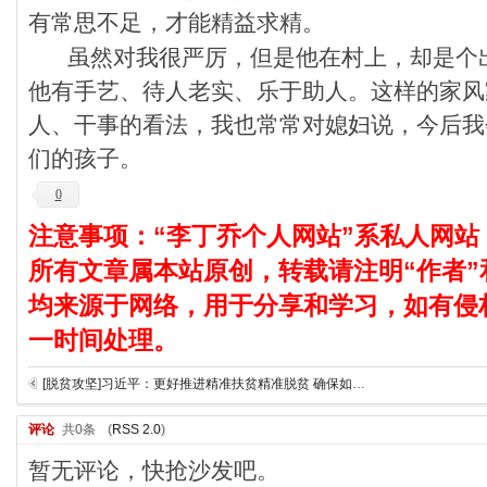
有常思不足，才能精益求精。
虽然对我很严厉，但是他在村上，却是个
他有手艺、待人老实、乐于助人。这样的家风
人、干事的看法，我也常常对媳妇说，今后我
们的孩子。
0
注意事项：“李丁乔个人网站”系私人网站
所有文章属本站原创，转载请注明“作者”
均来源于网络，用于分享和学习，如有侵
一时间处理。
[脱贫攻坚]习近平：更好推进精准扶贫精准脱贫 确保如期实现脱贫攻坚目标
评论
共0条
(
RSS 2.0
)
暂无评论，快抢沙发吧。