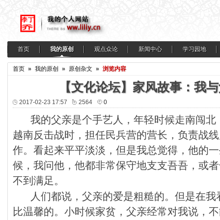
首页
我的原创
观点众论
新闻中心
学习园地
首页
»
我的原创
»
原创杂文
»
浏览内容
【文化论坛】家风故事：我与
2017-02-23 17:57
2564
0
我的父亲是个手艺人，年轻时候走南闯北
越南反击战时，担任民兵营的营长，负责战线
作。看起来平平淡淡，但是我总觉得，他的一
候，我问他，他都非常保守地支支吾吾，或者
不到满足。
人们都说，父亲的爱是粗糙的。但是在我
比温馨的。小时候家贫，父亲经常对我说，不