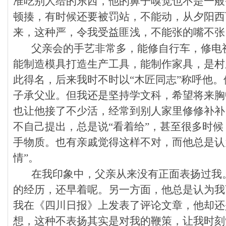
准吃别人给的东西，他的鼻子嗅觉也不是一般
顿揍，有时候还要被罚站，不能动，从夕阳西
来，这种严，令我受益匪浅，不能张的嘴不张
父亲会的手艺非常多，能修自行车，修电
能制造模具打造生产工具，能制作家具，是村
此得名，后来我时不时以“木匠同志”称呼他
子承父业。但我还是坚持学文科，希望将来胸
也让他接了不少活，经常到别人家里修修补补
不自己提出，总是说“看着给”，甚至很多时
手物质。也有亲戚觉得这样不对，而他总是认
情”。
在我印象中，父亲从来没有正面表扬过我
的经历，还早着呢。另一方面，他总是认为我
我在《四川日报》上发表了评论文章，他却还
想，这种不表扬其实是对我的鞭策，让我时刻