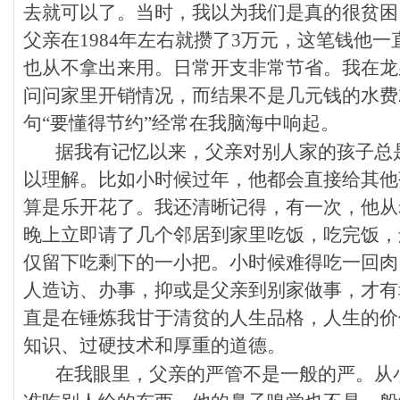
去就可以了。当时，我以为我们是真的很贫困
父亲在1984年左右就攒了3万元，这笔钱他
也从不拿出来用。日常开支非常节省。我在龙
问问家里开销情况，而结果不是几元钱的水费
句“要懂得节约”经常在我脑海中响起。
据我有记忆以来，父亲对别人家的孩子总
以理解。比如小时候过年，他都会直接给其他
算是乐开花了。我还清晰记得，有一次，他从
晚上立即请了几个邻居到家里吃饭，吃完饭，
仅留下吃剩下的一小把。小时候难得吃一回肉
人造访、办事，抑或是父亲到别家做事，才有
直是在锤炼我甘于清贫的人生品格，人生的价
知识、过硬技术和厚重的道德。
在我眼里，父亲的严管不是一般的严。从