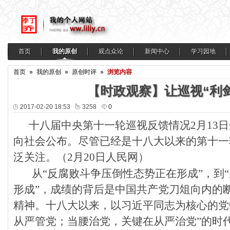
首页
我的原创
观点众论
新闻中心
学习园地
首页
»
我的原创
»
原创时评
»
浏览内容
【时政观察】让巡视“利
2017-02-20 18:53
3258
0
十八届中央第十一轮巡视反馈情况2月13
向社会公布。尽管已经是十八大以来的第十一
泛关注。（2月20日人民网）
从“反腐败斗争压倒性态势正在形成”，到
形成”，成绩的背后是中国共产党刀俎向内的
精神。十八大以来，以习近平同志为核心的党
从严管党；当腰治党，关键在从严治党”的时代