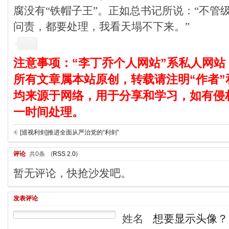
腐没有“铁帽子王”。正如总书记所说：“不管
问责，都要处理，我看天塌不下来。”
注意事项：“李丁乔个人网站”系私人网站
所有文章属本站原创，转载请注明“作者”
均来源于网络，用于分享和学习，如有侵
一时间处理。
[巡视利剑]推进全面从严治党的“利剑”
评论
共0条
(
RSS 2.0
)
暂无评论，快抢沙发吧。
发表评论
姓名
想要显示头像？