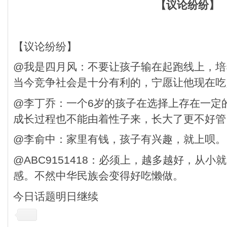
【议论纷纷】
【议论纷纷】
@我是四月风：不要让孩子输在起跑线上，培
当今竞争社会是十分有利的，宁愿让他现在吃
@李丁乔：一个6岁的孩子在选择上存在一定
成长过程也不能由着性子来，长大了更不好管
@李俞中：家里有钱，孩子有兴趣，就上呗。
@ABC9151418：必须上，越多越好，从
感。不然中华民族会变得好吃懒做。
今日话题明日继续