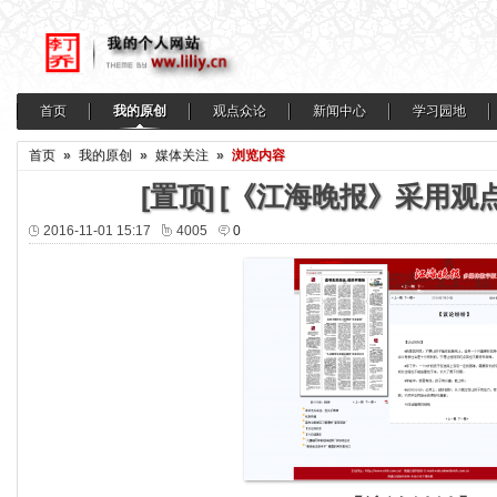
首页
我的原创
观点众论
新闻中心
学习园地
首页
»
我的原创
»
媒体关注
»
浏览内容
[置顶]
[《江海晚报》采用观
2016-11-01 15:17
4005
0