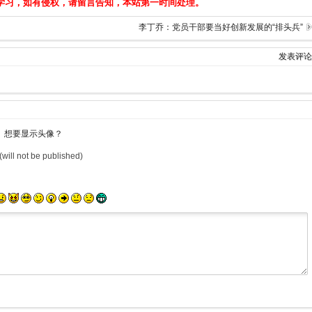
学习，如有侵权，请留言告知，本站第一时间处理。
李丁乔：党员干部要当好创新发展的“排头兵”
发表评论
想要显示头像？
(will not be published)