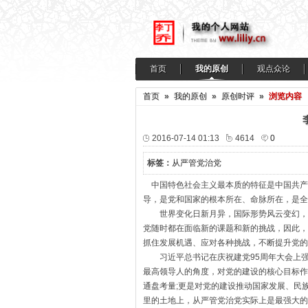
首页
我的原创
观点众论
首页
»
我的原创
»
原创时评
»
浏览内容
2016-07-14 01:13
4614
0
标签：
从严管党治党
中国特色社会主义最本质的特征是中国共产
导，是党和国家的根本所在、命脉所在，是全
世界变化日新月异，国际形势风云变幻，经
党随时都在面临新的课题和新的挑战，因此，
抓住发展机遇、应对各种挑战，不断提升党的
习近平总书记在庆祝建党95周年大会上强调
最高领导人的角度，对党的建设的核心目标作
通盘考量;更是对党的建设推动国家发展、民
里的土地上，从严管党治党实际上是最强大的