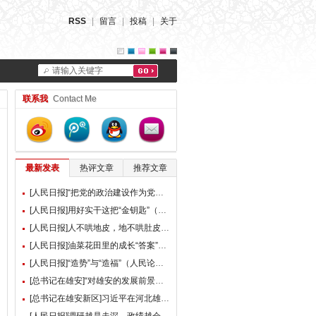
RSS
|
留言
|
投稿
|
关于
请输入关键字
联系我
Contact Me
最新发表
热评文章
推荐文章
[人民日报]“把党的政治建设作为党的根本性建设”（总书记的人民情怀）
[人民日报]用好实干这把“金钥匙”（大家谈）
[人民日报]人不哄地皮，地不哄肚皮（人民论坛）
[人民日报]油菜花田里的成长“答案”（现场评论）
[人民日报]“造势”与“造福”（人民论坛）
[总书记在雄安]“对雄安的发展前景，我们充满信心” ——习近平总书记赴雄安新区考察并主持召开深入推进雄安新区高质量建设和发展座谈会纪实
[总书记在雄安新区]习近平在河北雄安新区考察并主持召开深入推进雄安新区高质量建设和发展座谈会时强调 牢牢把握雄安新区功能定位 努力建设新时代创新高地和推动高质量发展样板 李强蔡奇丁薛祥陪同考察并出席座谈会
[人民日报]调研越是走深，政绩越会向实（人民论坛）