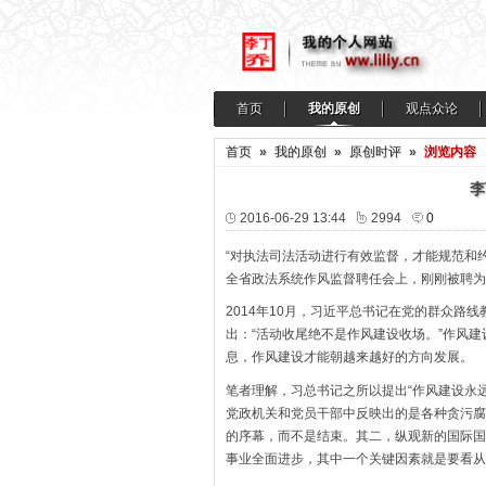
首页
我的原创
观点众论
首页
»
我的原创
»
原创时评
»
浏览内容
李
2016-06-29 13:44
2994
0
“对执法司法活动进行有效监督，才能规范和
全省政法系统作风监督聘任会上，刚刚被聘为
2014年10月，习近平总书记在党的群众路
出：“活动收尾绝不是作风建设收场。”作风
息，作风建设才能朝越来越好的方向发展。
笔者理解，习总书记之所以提出“作风建设永
党政机关和党员干部中反映出的是各种贪污腐
的序幕，而不是结束。其二，纵观新的国际国
事业全面进步，其中一个关键因素就是要看从